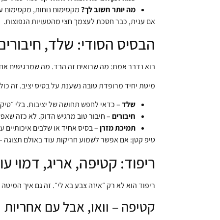
מה יותר חשוב לך?
מקסימום נוחות, מקסימום עמ
אם ענית, כבר חסכת לעצמך חצי מהטעויות הנפוצות.
הבסיס הסודי: שלד, חיבורי
בוא נדבר אמת: מה שרואים זה הבד. מה שמרגישים אחר
מיטת יחיד מרופדת טובה נשענת על בסיס יציב. זה כולל
שלד
– כדאי לחפש תחושה של יציבות. בלי ״טיק״
חיבורים
– חיבור טוב מרגיש הדוק. לא כזה שאפ
תמיכת מזרן
– בסיס אחיד או שלבים איכותיים עם
טיפ קטן: אם אפשר לשמוע חריקות עוד באולם תצוגה – 
ריפוד: קטיפה, אריג, דמוי 
ריפוד הוא לא רק ״איזה צבע בא לי״. זה גם איך המיטה
קטיפה – וואו, אבל עם אחריות