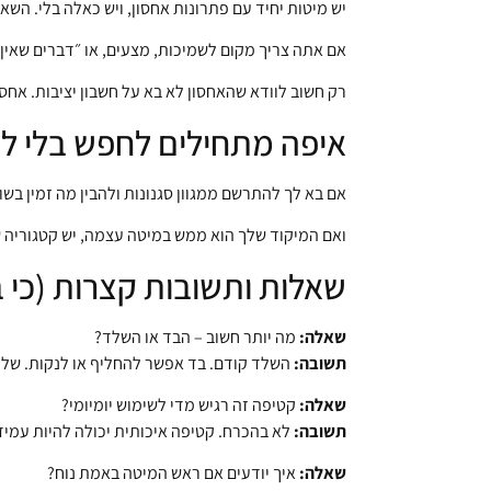
יש מיטות יחיד עם פתרונות אחסון, ויש כאלה בלי. הש
אם אתה צריך מקום לשמיכות, מצעים, או ״דברים שאין 
רק חשוב לוודא שהאחסון לא בא על חשבון יציבות. אחס
איפה מתחילים לחפש בלי לל
אם בא לך להתרשם ממגוון סגנונות ולהבין מה זמין בש
ואם המיקוד שלך הוא ממש במיטה עצמה, יש קטגוריה 
שאלות ותשובות קצרות (כי ב
שאלה:
מה יותר חשוב – הבד או השלד?
תשובה:
השלד קודם. בד אפשר להחליף או לנקות. שלד 
שאלה:
קטיפה זה רגיש מדי לשימוש יומיומי?
תשובה:
לא בהכרח. קטיפה איכותית יכולה להיות עמידה
שאלה:
איך יודעים אם ראש המיטה באמת נוח?