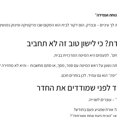
נוחה ועמידה״
ך עיניים – ובצדק. הום דקור לבית הוא המקום שבו פרקטיקה ופינוק נפגשים
? כי לישון טוב זה לא תחביב
חים״. לפעמים היא המיטה המרכזית בבית.
אתה נשען על ראש המיטה עם ספר, מסך, או סתם מחשבות – והיא לא מחזירה ל
״יפה״ הוא גם עמיד. לכן בוחרים חכם.
 – עוצרים לשנייה.
? אורח שמגיע פעם בחודש?
ו ״קונים פעם אחת ושוכחים״?