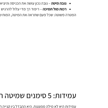
גובה מיטה
– גובה נכון עושה את הכניסה והיציא
רכות מול תמיכה
– ריפוד רך מדי עלול להרגיש 
המטרה פשוטה: שכל פעם שתראה את המיטה, המוח שלך 
עמידות: 5 סימנים שמיטה תישאר איתך ולא תיעלם אחרי עונה
עמידות היא לא מילה מפוצצת. היא ההבדל בין קנייה 