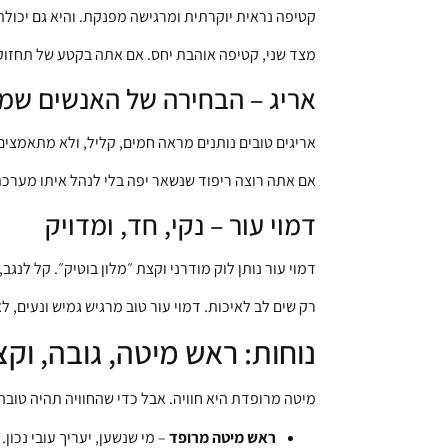
קטיפה נראית יוקרתית ומרגישה מפנקת. והיא גם יכולה
מצד שני, קטיפה אוהבת יחס. אם אתה בקטע של תחזוקה 
אריג – הבחירה של האנשים שמ
אריגים טובים נותנים מראה חמים, קליל, ולא מתאמצים ל
אם אתה רוצה ריפוד שנשאר יפה בלי לנהל איתו מערכת י
דמוי עור – נקי, חד, ומדויק
דמוי עור נותן לוק מודרני וקצת ״מלון בוטיק״. קל לנגב
רק שים לב לאיכות. דמוי עור טוב מרגיש גמיש ונעים, 
נוחות: ראש מיטה, גובה, וק
מיטה מרופדת היא חוויה. אבל כדי שהחוויה תהיה טוב
ראש מיטה מרופד
– מי שנשען, יעריך עובי נכון