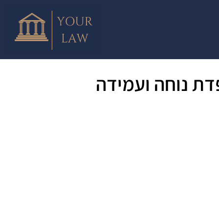
דת נוחה ועמידה