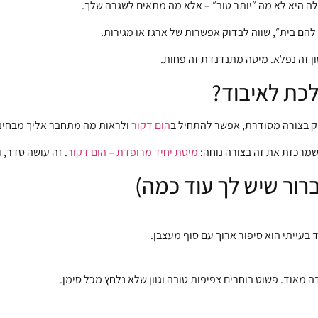
אלה היא לא מה ״יותר טוב״ – אלא מה מתאים לשגרה שלך.
להם בית״, שווה לבדוק אפשרות של ארגז או מגירות.
ון זה נפלא. מיטה מתנדנדת זה פחות.
כת לאיבוד?
וק בצורה מסודרת, אפשר להתחיל ב
הום דקור
ולראות מה מתחבר אליך מבחינת ק
שמרכזת את זה בצורה נוחה:
מיטת יחיד מרופדת – הום דקור
. זה עושה סדר, ו
רור שיש לך עוד כמה)
בעייתי הוא סיפור ארוך עם סוף מעצבן.
 מאוד. פשוט בוחרים צפיפות טובה וגוון שלא נלחץ מכל סימן.