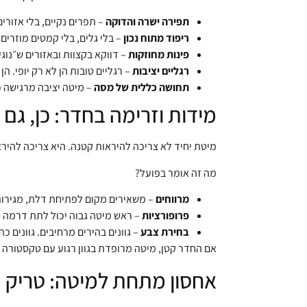
תפירה ישרה והדוקה
– תפרים נקיים, בלי אזורי
ריפוד מתוח נכון
– בלי גלים, בלי קמטים מוזרים,
פינות מחוזקות
– דווקא בקצוות ובאזורים ש״נוג
רגליים יציבות
– רגליים טובות הן לא רק יופי. הן
תחושה כללית של מסה
– מיטה יציבה מרגישה כ
מידות וזרימה בחדר: כן, גם
מיטת יחיד לא צריכה להיראות קטנה. היא צריכה להירא
מה זה אומר בפועל?
מרווחים
– משאירים מקום לפתיחת דלת, מגירות 
פרופורציות
– ראש מיטה גבוה יכול לתת דרמה ט
בחירת צבע
– גוונים בהירים מרחיבים. גוונים כ
אם החדר קטן, מיטה מרופדת בגוון רגוע עם טקסטורה 
אחסון מתחת למיטה: טריק 