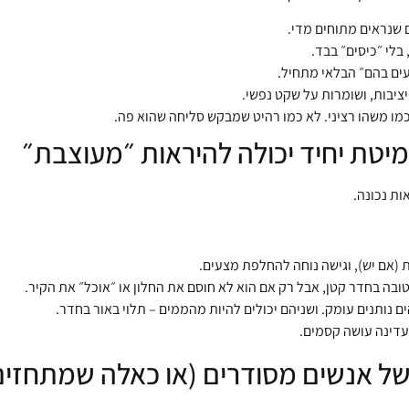
ם שנראים מתוחים מדי.
 בלי ״כיסים״ בבד.
עים בהם״ הבלאי מתחיל.
 יציבות, ושומרות על שקט נפשי.
מו משהו רציני. לא כמו רהיט שמבקש סליחה שהוא פה.
 מיטת יחיד יכולה להיראות ״מעוצבת״
ות נכונה.
(אם יש), וגישה נוחה להחלפת מצעים.
ובה בחדר קטן, אבל רק אם הוא לא חוסם את החלון או ״אוכל״ את הקיר.
הים נותנים עומק. ושניהם יכולים להיות מהממים – תלוי באור בחדר.
עדינה עושה קסמים.
של אנשים מסודרים (או כאלה שמתחזים