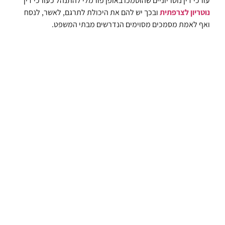
עורכי דין נוטריוניים שהוסמכו באופן פורמלי להתנהל כעורכי דין
נוטריון לצרפתית
ובכך יש להם את היכולת לתרגם, לאשר, לנסח
ואף לאמת מסמכים מסוימים הנדרשים מבתי המשפט.