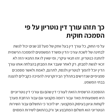
כך תזהו עורך דין נוטריון על פי
הסמכה חוקית
על פי החוק, כל עורך דין בעל וותק של מעל 10 שנים יכול לגשת
לבחינה של לשכת עורכי הדין ומשרד המשפטים להסמכה הרשמית
להתנה כנוטריון. זהו תנאי עיקרי, ומי שאין לו את התנאי הזה לא
זכאי לגשת למבחן. רק לאחר שעבר את המבחן בהצלחה אותו עורך
הדין יוכל להפוך לנוטריון ולנסח, לתרגם, לאמת ולאשר מסמכים
ספציפיים שנדרשים בתהליך הבירוקרטיה להפיכה כקבילים להצגה
בבתי המשפט.
ההסמכה הרשמית הזאת לעורכי דין שהם גם עורכי דין נוטריוניים
היא משמעותית מאד עבור רזומה מקצועי וגם עבור הרחבת מערך
לקוחות וגיוון בעיסוק המקצועי. יש לזכור כי התשלום עבור השירות
הנוטריוני הוא תשלום המתבצע אך ורק בהתאם לשירות המסוים