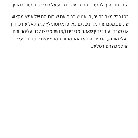
הזה וגם כפוף לתעריך החוקי אשר נקבע על ידי לשכת עורכי הדין.
כמו בכל מצב בחיים, בו אנו שוכרים את שירותיהם של אנשי מקצוע
שונים במקצועות מגוונים, גם כאן כדאי ומומלץ לגשת אל עורכי דין
או משרדי עורכי דין שאתם מכירים ו/או שהמליצו לכם עליהם והם
בעלי הוותק, הנסיון, הידע וההתמחות המתאימים לתחום ובעלי
ההסמכה הפורמלית.