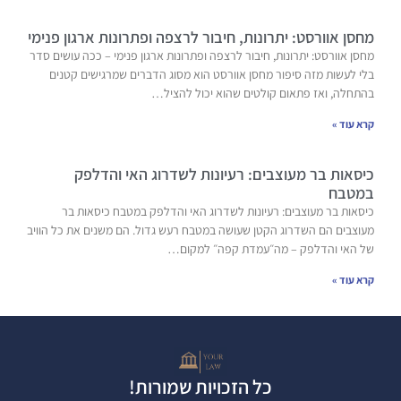
מחסן אוורסט: יתרונות, חיבור לרצפה ופתרונות ארגון פנימי
מחסן אוורסט: יתרונות, חיבור לרצפה ופתרונות ארגון פנימי – ככה עושים סדר
בלי לעשות מזה סיפור מחסן אוורסט הוא מסוג הדברים שמרגישים קטנים
בהתחלה, ואז פתאום קולטים שהוא יכול להציל…
קרא עוד »
כיסאות בר מעוצבים: רעיונות לשדרוג האי והדלפק
במטבח
כיסאות בר מעוצבים: רעיונות לשדרוג האי והדלפק במטבח כיסאות בר
מעוצבים הם השדרוג הקטן שעושה במטבח רעש גדול. הם משנים את כל הוויב
של האי והדלפק – מה״עמדת קפה״ למקום…
קרא עוד »
כל הזכויות שמורות!