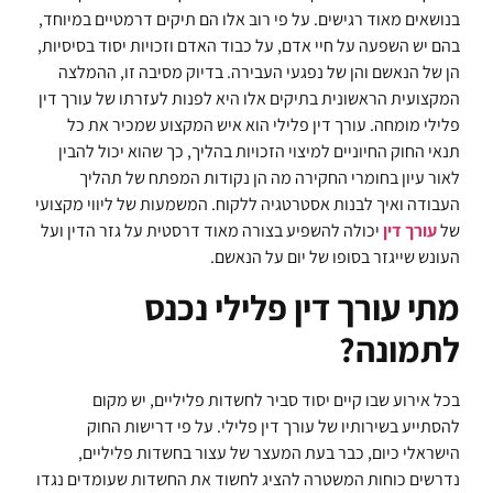
בנושאים מאוד רגישים. על פי רוב אלו הם תיקים דרמטיים במיוחד,
בהם יש השפעה על חיי אדם, על כבוד האדם וזכויות יסוד בסיסיות,
הן של הנאשם והן של נפגעי העבירה. בדיוק מסיבה זו, ההמלצה
המקצועית הראשונית בתיקים אלו היא לפנות לעזרתו של עורך דין
פלילי מומחה. עורך דין פלילי הוא איש המקצוע שמכיר את כל
תנאי החוק החיוניים למיצוי הזכויות בהליך, כך שהוא יכול להבין
לאור עיון בחומרי החקירה מה הן נקודות המפתח של תהליך
העבודה ואיך לבנות אסטרטגיה ללקוח. המשמעות של ליווי מקצועי
של
עורך דין
יכולה להשפיע בצורה מאוד דרסטית על גזר הדין ועל
העונש שייגזר בסופו של יום על הנאשם.
מתי עורך דין פלילי נכנס
לתמונה?
בכל אירוע שבו קיים יסוד סביר לחשדות פליליים, יש מקום
להסתייע בשירותיו של עורך דין פלילי. על פי דרישות החוק
הישראלי כיום, כבר בעת המעצר של עצור בחשדות פליליים,
נדרשים כוחות המשטרה להציג לחשוד את החשדות שעומדים נגדו