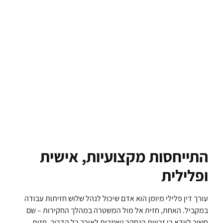
התייחסות מקצועיות, אישית
ופלילית
עורך דין פלילי מיומן הוא אדם שיכול לנהל שלוש חזיתות עבודה
במקביל. האחת, חזית אל מול המשטרה במהלך החקירות – שם
חשוב לוודא כי זכויות הנחקר נשמרות לאורך כל הדריך. חזית