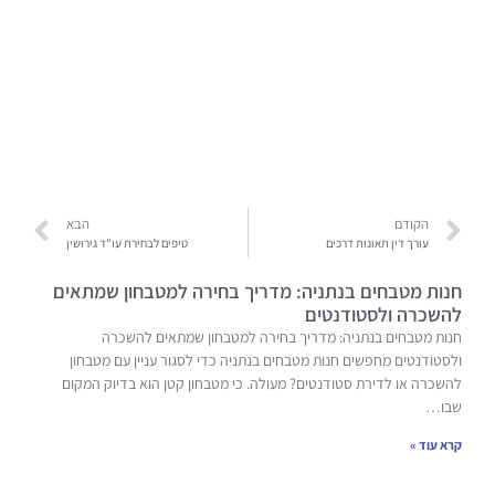
הקודם
הבא
עורך דין תאונות דרכים
טיפים לבחירת עו"ד גירושין
חנות מטבחים בנתניה: מדריך בחירה למטבחון שמתאים
להשכרה ולסטודנטים
חנות מטבחים בנתניה: מדריך בחירה למטבחון שמתאים להשכרה
ולסטודנטים מחפשים חנות מטבחים בנתניה כדי לסגור עניין עם מטבחון
להשכרה או לדירת סטודנטים? מעולה. כי מטבחון קטן הוא בדיוק המקום
שבו…
קרא עוד »