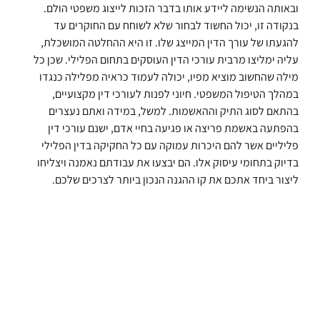
ובאותה הנשימה ליידע אותו בדבר הזכות לייצוג משפטי הולם.
בנקודה זו, יכול החשוד לבחור שלא לשוחח עם החוקרים עד
להגעתו של עורך הדין המייצג שלו. זו היא ההחלטה המושכלת,
עליה ימליצו מרבית עורכי הדין העוסקים בתחום הפלילי. שכן כל
מילה שהחשוב מוציא מפיו, יכולה לעמוד כראיה מפלילה כנגדו
במהלך הטיפול המשפטי. חיוני לפנות לעורכי דין מקצועיים,
בהתאם לסוג התיק וההאשמות. למשל, במידה ואתם נעצרים
בהפתעה באשמת פריצה או פגיעה בחיי אדם, ישנם עורכי דין
פליליים אשר להם היכרות עמוקה עם כל החקיקה בדין הפלילי
בדיוק בתחומי עיסוק אלו. הם יבצעו את עבודתם נאמנה ויצליחו
ליצור ביחד אתכם את קו ההגנה הנכון ביותר לצרכים שלכם.