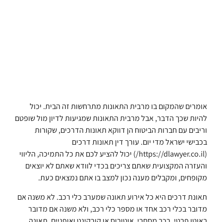
אומרים שהמקום בו מרבית התאונות מתרחשות זה הבית. יכול
להיות שכך הדבר, אבל מרבית התאונות שמגיעות לדיון מול שופטם
וריבים עם חברות הביטוח הן דווקא תאונות הדרכים, שקורות
בכבישי ישראל מדי יום. עורך דין תאונות דרכים
(https://dlawyer.co.il/) יכול להציע לכם את כל התמיכה, הליווי
והעזרה המקצועית שאתם צריכים בכדי לוודא שאתם לא יוצאים
מקופחים, ומקבלים מענה נכון למצב בו אתם נמצאים כעת.
תאונת דרכים היא כל אירוע תאונה שמערב כלי רכב. לא משנה אם
מדובר בכלי רכב אחד או מספר כלי רכב, ולא משנה אם מדובר
באוטו פרטי, רכב מסחרי, אוטובוס או קורקינט ואופניים, תאונה