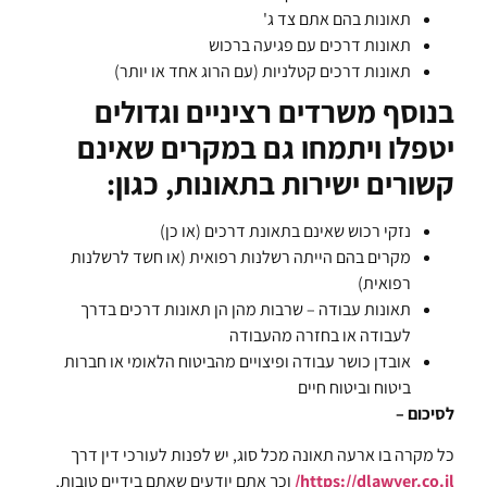
תאונות בהם אתם צד ג'
תאונות דרכים עם פגיעה ברכוש
תאונות דרכים קטלניות (עם הרוג אחד או יותר)
בנוסף משרדים רציניים וגדולים
יטפלו ויתמחו גם במקרים שאינם
קשורים ישירות בתאונות, כגון:
נזקי רכוש שאינם בתאונת דרכים (או כן)
מקרים בהם הייתה רשלנות רפואית (או חשד לרשלנות
רפואית)
תאונות עבודה – שרבות מהן הן תאונות דרכים בדרך
לעבודה או בחזרה מהעבודה
אובדן כושר עבודה ופיצויים מהביטוח הלאומי או חברות
ביטוח וביטוח חיים
לסיכום –
כל מקרה בו ארעה תאונה מכל סוג, יש לפנות לעורכי דין דרך
https://dlawyer.co.il/
וכך אתם יודעים שאתם בידיים טובות,