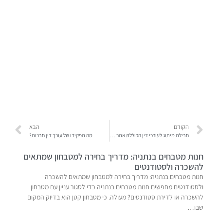
הקודם
הבא
חבילת מיתוג לעורכי דין הכוללת אתר לעסק
מה תפקידו של עורך דין חברות?
חנות מטבחים בנתניה: מדריך בחירה למטבחון שמתאים
להשכרה ולסטודנטים
חנות מטבחים בנתניה: מדריך בחירה למטבחון שמתאים להשכרה
ולסטודנטים מחפשים חנות מטבחים בנתניה כדי לסגור עניין עם מטבחון
להשכרה או לדירת סטודנטים? מעולה. כי מטבחון קטן הוא בדיוק המקום
שבו…