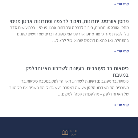
קרא עוד »
מחסן אוורסט: יתרונות, חיבור לרצפה ופתרונות ארגון פנימי
מחסן אוורסט: יתרונות, חיבור לרצפה ופתרונות ארגון פנימי – ככה עושים סדר
בלי לעשות מזה סיפור מחסן אוורסט הוא מסוג הדברים שמרגישים קטנים
בהתחלה, ואז פתאום קולטים שהוא יכול להציל…
קרא עוד »
כיסאות בר מעוצבים: רעיונות לשדרוג האי והדלפק
במטבח
כיסאות בר מעוצבים: רעיונות לשדרוג האי והדלפק במטבח כיסאות בר
מעוצבים הם השדרוג הקטן שעושה במטבח רעש גדול. הם משנים את כל הוויב
של האי והדלפק – מה״עמדת קפה״ למקום…
קרא עוד »