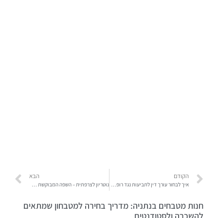
הקודם
הבא
איך לבחור עורך דין לתביעות נגד רופאי שיניים?
נוטריון לצרפתית – השפה המבוקשת בשירות מבוקש
חנות מטבחים בנתניה: מדריך בחירה למטבחון שמתאים
להשכרה ולסטודנטים