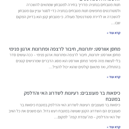
חנות מטבחים בנתניה: מדריך בחירה למטבחון שמתאים להשכרה
ולסטודנטים מחפשים חנות מטבחים בנתניה כדי לסגור עניין עם מטבחון
להשכרה או לדירת סטודנטים? מעולה. כי מטבחון קטן הוא בדיוק המקום
שבו…
קרא עוד »
מחסן אוורסט: יתרונות, חיבור לרצפה ופתרונות ארגון פנימי
מחסן אוורסט: יתרונות, חיבור לרצפה ופתרונות ארגון פנימי – ככה עושים סדר
בלי לעשות מזה סיפור מחסן אוורסט הוא מסוג הדברים שמרגישים קטנים
בהתחלה, ואז פתאום קולטים שהוא יכול להציל…
קרא עוד »
כיסאות בר מעוצבים: רעיונות לשדרוג האי והדלפק
במטבח
כיסאות בר מעוצבים: רעיונות לשדרוג האי והדלפק במטבח כיסאות בר
מעוצבים הם השדרוג הקטן שעושה במטבח רעש גדול. הם משנים את כל הוויב
של האי והדלפק – מה״עמדת קפה״ למקום…
קרא עוד »