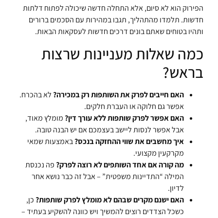
הפירוק הוא לא סיום, אלא התחלה חדשה שיכולה לפתוח דלתות
חדשות. תלמדו מהתהליך, תגבו במהירות עם הסכמים ברורים
ותהיו בטוחים שאתם בונים דרכים חדשות לעסקאות הבאות.
כמה שאלות מעניינות שרצות
בראש?
האם חייבים לפרק את השותפות רק במכירה?
לא בהכרח.
אפשר גם חלוקה או העברת חלקים.
האם אפשר לפרק שותפות ללא עורך דין?
מומלץ מאוד,
אבל אפשר לנסות ליישב בעצמכם אם יש הבנה טובה.
איך מחשבים את שווי ההחזקה בנכס?
באמצעות שמאי
מקרקעין מקצועי.
מה קורה אם אחד השותפים לא רוצה לפרק?
פה נכנסת
המילה “התדיינות משפטית” – אבל זה כבר נושא אחר
לדיון.
האם ישנם מקרים שבהם לא מומלץ לפרק שותפות?
כן,
כשכל הצדדים רוצים להמשיך ויש כוונה להשקיע בעתיד –