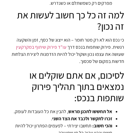
מפרקים רק כשמשתלם או כשנדרש.
למה זה כל כך חשוב לעשות את
זה נכון?
כי נכס הוא לא רק מטר חומר – הוא ייצוג של כסף, זמן והשקעה
רגשית. פירוק שותפות בנכס דרך
עו"ד פירוק שיתוף במקרקעין
שעושה את עצמו נכון ושקול יכול להיות הזדמנות ליצירת הצלחות
חדשות במקום של סכסוך.
לסיכום, אם אתם שוקלים או
נמצאים בתוך תהליך פירוק
שותפות בנכס:
אל תחששו לתכנן מראש
, להבין את כל העובדות לעומק.
זכרו לתקשר ולכבד את הצד השני
.
והכי חשוב:
תחשבו יצירתי – לפעמים הפתרון יכול להיות
פשוט ונכון עבור כל מי שמעורב.