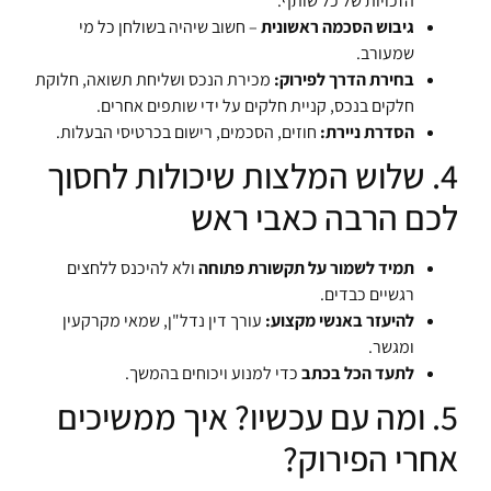
הזכויות של כל שותף.
גיבוש הסכמה ראשונית
– חשוב שיהיה בשולחן כל מי
שמעורב.
בחירת הדרך לפירוק:
מכירת הנכס ושליחת תשואה, חלוקת
חלקים בנכס, קניית חלקים על ידי שותפים אחרים.
הסדרת ניירת:
חוזים, הסכמים, רישום בכרטיסי הבעלות.
4. שלוש המלצות שיכולות לחסוך
לכם הרבה כאבי ראש
תמיד לשמור על תקשורת פתוחה
ולא להיכנס ללחצים
רגשיים כבדים.
להיעזר באנשי מקצוע:
עורך דין נדל"ן, שמאי מקרקעין
ומגשר.
לתעד הכל בכתב
כדי למנוע ויכוחים בהמשך.
5. ומה עם עכשיו? איך ממשיכים
אחרי הפירוק?