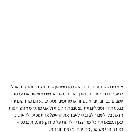
אומרים ששותפות בנכס היא כמו נישואין – מרגשת, רומנטית, אבל
לפעמים גם מסובכת. ואכן, הרבה מאוד אנשים מוצאים את עצמם
יושבים עם חברים, משפחה או שותפים עסקיים כשהם מחזיקים יחד
בנכס אחד ושואלים את עצמם: איך לעזאזל אני מתגרש מהשותפות
הזאת בלי לשבור לב ובלי לאבד את הראש? אז תפסיקו לדאוג, כי
כאן תמצאו את כל מה שצריך לדעת על פירוק שותפות בנכס –
בצורה הכי פשוטה, מדויקת ומלאת תובנות.