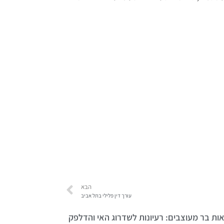
הבא
עורך דין פלילי בתל אביב
ות בר מעוצבים: רעיונות לשדרוג האי והדלפק