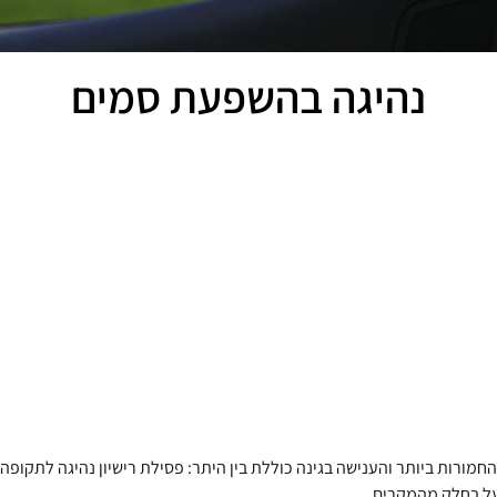
נהיגה בהשפעת סמים
רות ביותר והענישה בגינה כוללת בין היתר: פסילת רישיון נהיגה לתקופה 
על בחלק מהמקרים.