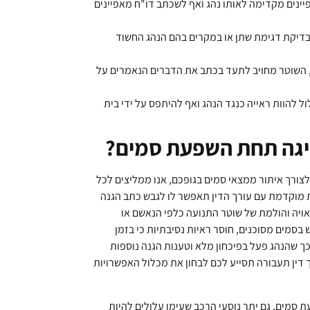
ינים מקדימה לאותו נהג ואף לשכתב דו"ח מאפיינים
לבדיקת דגימת שתן או במקרים בהם הנהג החשוד
ף, השוטר מחויב לתעד בכתב את הדברים הנאמרים על
 להוות ראייה כנגד הנהג ואף להיתפס על ידי בית
היגה תחת השפעת סמים?
ורך איתור ממצאי סמים בגופכם, אנו ממליצים לכל
 מוקדמת עם עורך הדין תאפשר לו לגבש כתב הגנה
ויה והולמת של שוטר התנועה כלפי הנאשם או
בסמים מסוכנים, חוסר ראיות נסיבתיות כי בזמן
 שהנהג פעל בפיכחון מלא וטענות הגנה נוספות
דין תעבורה תסייע לכם לבחון את מכלול האפשרויות
 סמים, גם יתר נוסעי הרכב שעימו עלולים להיות