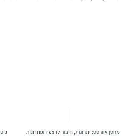
מחסן אוורסט: יתרונות, חיבור לרצפה ופתרונות
כיסא