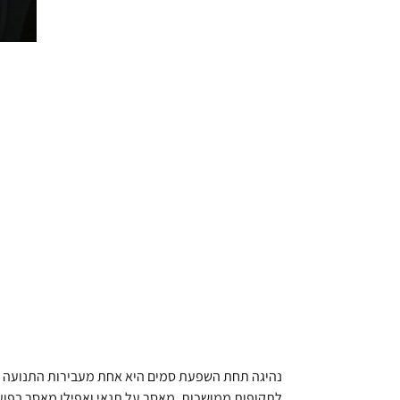
נהיגה תחת השפעת סמים היא אחת מעבירות התנועה החמו
לתקופות ממושכות, מאסר על תנאי ואפילו מאסר בפו