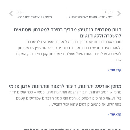
הקודם
הבא
דיני עבודה – מה הם ולשם מה אנחנו צריכים אותם?
ערעור על ועדה רפואית בצבא
חנות מטבחים בנתניה: מדריך בחירה למטבחון שמתאים
להשכרה ולסטודנטים
חנות מטבחים בנתניה: מדריך בחירה למטבחון שמתאים להשכרה
ולסטודנטים מחפשים חנות מטבחים בנתניה כדי לסגור עניין עם מטבחון
להשכרה או לדירת סטודנטים? מעולה. כי מטבחון קטן הוא בדיוק המקום
שבו…
קרא עוד »
מחסן אוורסט: יתרונות, חיבור לרצפה ופתרונות ארגון פנימי
מחסן אוורסט: יתרונות, חיבור לרצפה ופתרונות ארגון פנימי – ככה עושים סדר
בלי לעשות מזה סיפור מחסן אוורסט הוא מסוג הדברים שמרגישים קטנים
בהתחלה, ואז פתאום קולטים שהוא יכול להציל…
קרא עוד »