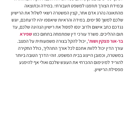
ובמידת הצורך תוזמנו למשפט תעבורתי. במידה וכתוצאה
מהתאונה נהרג אדם אחר, קצין המשטרה רשאי לשלול את הרישיון
שלכם למשך 90 ימים. במידה והראיות שיאספו יהיו לרעתכם, יוגש
נגדכם כתב אישום ולרוב ינסו לפסול את רישיון הנהיגה שלכם, עד
תום ההליכים. משרד עורכי דין שמתמחה בתחום כמו
שפירא
בר-אור מצקין ושות'
, יכול להקל בצורה משמעותית על המצב.
עורך הדין יכול ללוות אתכם לכל אורך התהליך, כולל החקירה
במשטרה, וכמובן הייצוג בבית המשפט. זוהי הדרך הטובה ביותר
להוריד למינימום ההכרחי את העונש שלכם ואולי אף להימנע
מפסילת הרישיון.