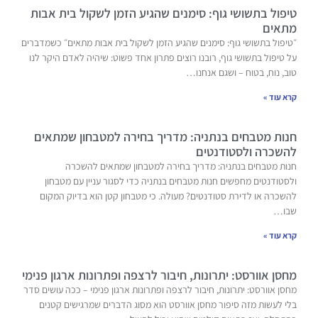
טיפול בתשושי גוף: סימנים שהגיע הזמן לשקול בית אבות
מתאים
״טיפול בתשושי גוף: סימנים שהגיע הזמן לשקול בית אבות מתאים״ כשמדברים
על טיפול בתשושי גוף, רובנו רוצים פתרון אחד פשוט: שיהיה לאדם היקר לנו
טוב, נוח, בטוח – ושגם אנחנו…
קרא עוד »
חנות מטבחים בנתניה: מדריך בחירה למטבחון שמתאים
להשכרה ולסטודנטים
חנות מטבחים בנתניה: מדריך בחירה למטבחון שמתאים להשכרה
ולסטודנטים מחפשים חנות מטבחים בנתניה כדי לסגור עניין עם מטבחון
להשכרה או לדירת סטודנטים? מעולה. כי מטבחון קטן הוא בדיוק המקום
שבו…
קרא עוד »
מחסן אוורסט: יתרונות, חיבור לרצפה ופתרונות ארגון פנימי
מחסן אוורסט: יתרונות, חיבור לרצפה ופתרונות ארגון פנימי – ככה עושים סדר
בלי לעשות מזה סיפור מחסן אוורסט הוא מסוג הדברים שמרגישים קטנים