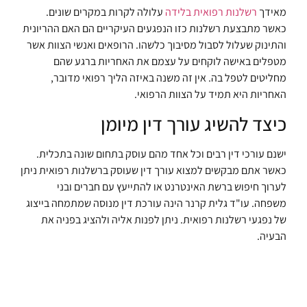
מאידך
רשלנות רפואית בלידה
עלולה לקרות במקרים שונים.
כאשר מתבצעת רשלנות כזו הנפגעים העיקריים הם האם ההריונית
והתינוק שעלול לסבול מסיבוך כלשהו. הרופאים ואנשי הצוות אשר
מטפלים באישה לוקחים על עצמם את האחריות ברגע שהם
מחליטים לטפל בה. אין זה משנה באיזה הליך רפואי מדובר,
האחריות היא תמיד על הצוות הרפואי.
כיצד להשיג עורך דין מיומן
ישנם עורכי דין רבים וכל אחד מהם עוסק בתחום שונה בתכלית.
כאשר אתם מבקשים למצוא עורך דין שעוסק ברשלנות רפואית ניתן
לערוך חיפוש ברשת האינטרנט או להתייעץ עם חברים ובני
משפחה. עו"ד גלית קרנר הינה עורכת דין מנוסה שמתמחה בייצוג
של נפגעי רשלנות רפואית. ניתן לפנות אליה ולהציג בפניה את
הבעיה.