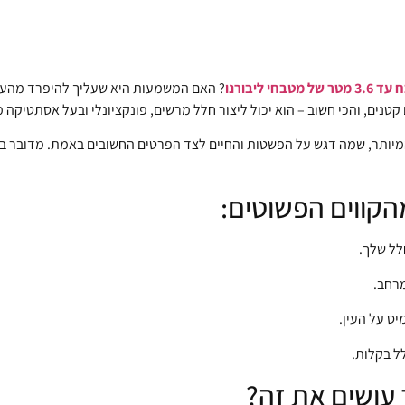
ר של מטבחי ליבורנו
? האם המשמעות היא שעליך להיפרד מהעיצ
טנים, והכי חשוב – הוא יכול ליצור חלל מרשים, פונקציונלי ובעל אסתטיקה 
המיותר, שמה דגש על הפשטות והחיים לצד הפרטים החשובים באמת. מדובר ב
הקווים הפשוטים:
לל שלך.
רחב.
יס על העין.
ל בקלות.
עושים את זה?