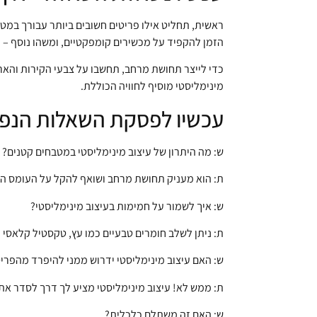
ראשית, תחליט אילו פריטים חשובים ביותר עבורך במט
הזמן להקפיד על מכשירים קומפקטיים, ומשהו נוסף – 
כדי לייצר תחושת מרחב, תחשבו על צבעי הקירות והארונ
מינימליסטי מוסיף לחוויה הכוללת.
עכשיו לפסקת השאלות הנפו
ש: מה היתרון של עיצוב מינימליסטי במטבחים קטנים?
ת: הוא מעניק תחושת מרחב ושואף להקל על העומס הח
ש: איך לשמור על חמימות בעיצוב מינימליסטי?
ת: ניתן לשלב חומרים טבעיים כמו עץ, טקסטיל קלאסי ו
ש: האם עיצוב מינימליסטי ידרוש ממני להיפרד מהפריט
ת: ממש לא! עיצוב מינימליסטי מציע לך דרך לסדר את
ש: האם זה משתלם כלכלית?