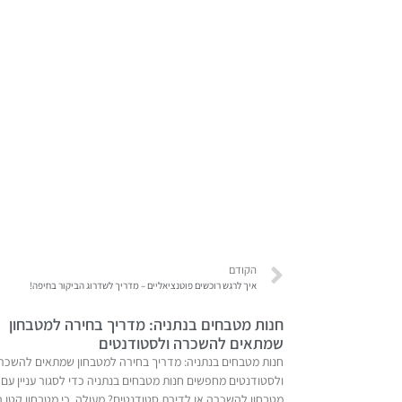
הקודם
איך לרגש רוכשים פוטנציאליים – מדריך לשדרוג הביקור בחיפה!
חנות מטבחים בנתניה: מדריך בחירה למטבחון
שמתאים להשכרה ולסטודנטים
חנות מטבחים בנתניה: מדריך בחירה למטבחון שמתאים להשכר
ולסטודנטים מחפשים חנות מטבחים בנתניה כדי לסגור עניין עם
מטבחון להשכרה או לדירת סטודנטים? מעולה. כי מטבחון קטן ה