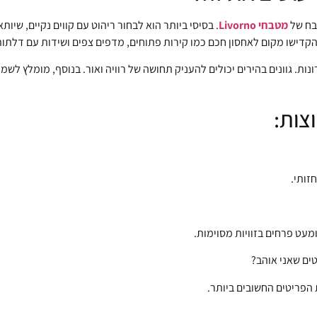
בח של
מטבחי Livorno
. בסיסי ביותר הוא לבחור ריהוט עם קווים נקיים, שי
הקדישו מקום לאחסון חכם כמו קירות פתוחים, מדפים צפים ושידות עם דלתו
ות. גוונים בהירים יכולים להעניק תחושה של רוויה ואור. בנוסף, מומלץ לש
צות:
זותי.
מעט פרחים בזוויות מסוימות.
ים שאני אוהב?
 הפריטים החשובים ביותר.