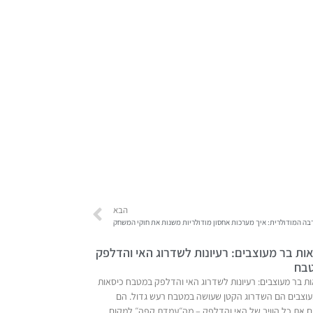
הבא
בה המודולרית: איך מערכות אחסון מודולריות משנות את חוקי המשחק
ות בר מעוצבים: רעיונות לשדרוג האי והדלפק
בח
ת בר מעוצבים: רעיונות לשדרוג האי והדלפק במטבח כיסאות
עוצבים הם השדרוג הקטן שעושה במטבח רעש גדול. הם
ם את כל הוויב של האי והדלפק – מה״עמדת קפה״ למקום…