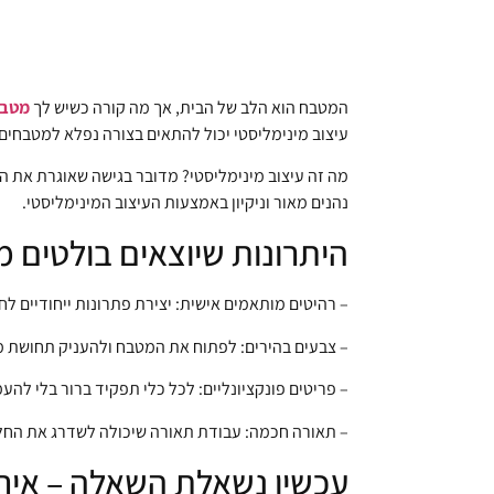
המטבח הוא הלב של הבית, אך מה קורה כשיש לך
מטבח עד 3.6 מט
עיצוב מינימליסטי יכול להתאים בצורה נפלא למטבחים ק
מה זה עיצוב מינימליסטי? מדובר בגישה שאוגרת את 
נהנים מאור וניקיון באמצעות העיצוב המינימליסטי.
היתרונות שיוצאים בולטים מ
– רהיטים מותאמים אישית: יצירת פתרונות ייחודיים לח
– צבעים בהירים: לפתוח את המטבח ולהעניק תחושת מ
– פריטים פונקציונליים: לכל כלי תפקיד ברור בלי להעמ
– תאורה חכמה: עבודת תאורה שיכולה לשדרג את החל
עכשיו נשאלת השאלה – איך 