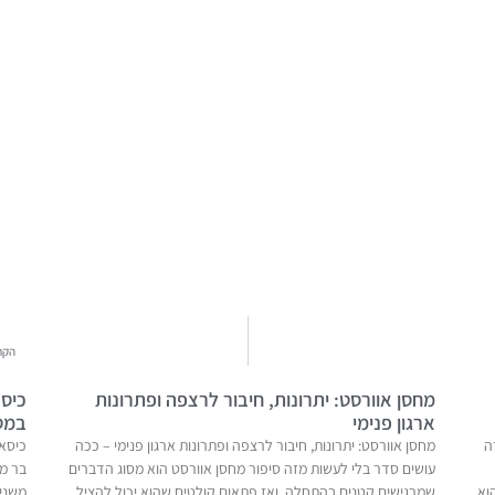
הקר
מחסן אוורסט: יתרונות, חיבור לרצפה ופתרונות
כיסא
ארגון פנימי
במט
ה
מחסן אוורסט: יתרונות, חיבור לרצפה ופתרונות ארגון פנימי – ככה
כיסאו
עושים סדר בלי לעשות מזה סיפור מחסן אוורסט הוא מסוג הדברים
בר מ
וא
שמרגישים קטנים בהתחלה, ואז פתאום קולטים שהוא יכול להציל…
משני