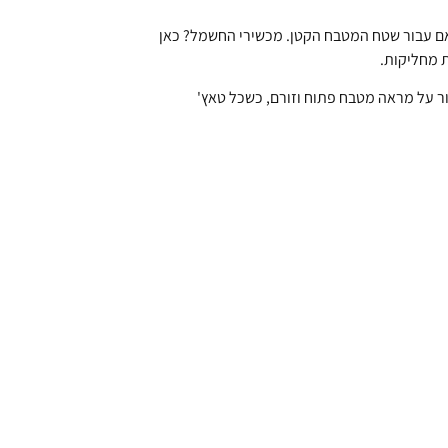
ותאם עבור שטח המטבח הקטן. מכשירי החשמל? כאן
ת מחליקות.
מור על מראה מטבח פתוח וזורם, כשכל טאץ'