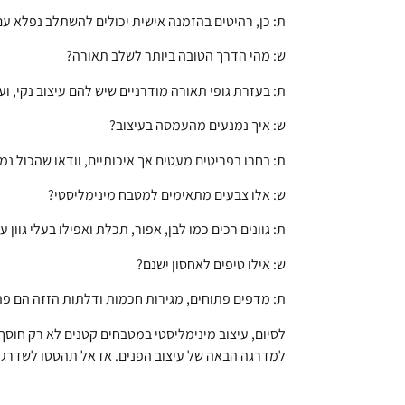
ת: כן, רהיטים בהזמנה אישית יכולים להשתלב נפלא עם
ש: מהי הדרך הטובה ביותר לשלב תאורה?
ת: בעזרת גופי תאורה מודרניים שיש להם עיצוב נקי, ו
ש: איך נמנעים מהעמסה בעיצוב?
ת: בחרו בפריטים מעטים אך איכותיים, וודאו שהכול נמ
ש: אלו צבעים מתאימים למטבח מינימליסטי?
ת: גוונים רכים כמו לבן, אפור, תכלת ואפילו בעלי גוון ע
ש: אילו טיפים לאחסון ישנם?
ת: מדפים פתוחים, מגירות חכמות ודלתות הזזה הם פתר
לסיום, עיצוב מינימליסטי במטבחים קטנים לא רק חוסך 
למדרגה הבאה של עיצוב הפנים. אז אל תהססו לשדרג 