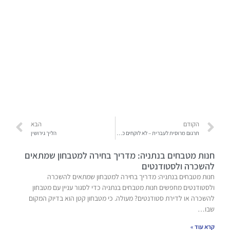
הקודם
הבא
תרגום מרוסית לעברית – לא לוקחים כל אחד
הליך גירושין
חנות מטבחים בנתניה: מדריך בחירה למטבחון שמתאים
להשכרה ולסטודנטים
חנות מטבחים בנתניה: מדריך בחירה למטבחון שמתאים להשכרה
ולסטודנטים מחפשים חנות מטבחים בנתניה כדי לסגור עניין עם מטבחון
להשכרה או לדירת סטודנטים? מעולה. כי מטבחון קטן הוא בדיוק המקום
שבו…
קרא עוד »