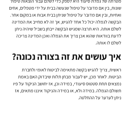
מטרתה של גמלת סיעוד היא לספק כלי לשלם עבור הוצאות טיפול
שונות, בין אם מדובר על טיפול שנעשה בבית על ידי מטפלים, אחים
ואחיות, ובין אם מדובר על טיפול שניתן בבית אבות או במקום אחר.
הבקשה לגמלה יכול כל אחד להגיש, אך זה לא מחייב את המדינה
לשלם אותה. היא תרצה שמגיש הבקשה ייבחן בשביל שיהיה ניתן
לדעת בוודאות שהוא אכן צריך את הגמלה ואכן המדינה צריכה
לשלם לו אותה.
איך עושים את זה בצורה נכונה?
ראשית, צריך להגיש בקשה מתאימה לביטוח לאומי ולחברת
הביטוח. לאחר מכן, יש לעבור מבחן תלות שיבדוק האם באמת
נמצאים תחת סטטוס סיעודי, במידה וכן, אז יחושב הניקוד על פיו
תשולם הגמלה. במידה ולא, או במידה והניקוד איננו מתאים, אז
ניתן לערער על ההחלטה.