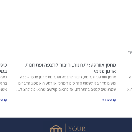
ך?
מחסן אוורסט: יתרונות, חיבור לרצפה ופתרונות
כיסא
ארגון פנימי
במט
ה
מחסן אוורסט: יתרונות, חיבור לרצפה ופתרונות ארגון פנימי – ככה
כיסאו
עושים סדר בלי לעשות מזה סיפור מחסן אוורסט הוא מסוג הדברים
בר מ
וא
שמרגישים קטנים בהתחלה, ואז פתאום קולטים שהוא יכול להציל…
משני
קרא עוד »
קרא ע