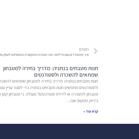
הקודם
איך מתמודדים עם הדילמה: מהי מערכת התקשורת המושלמת לעסק של
חנות מטבחים בנתניה: מדריך בחירה למטבחון
שמתאים להשכרה ולסטודנטים
חנות מטבחים בנתניה: מדריך בחירה למטבחון שמתאים להשכר
ולסטודנטים מחפשים חנות מטבחים בנתניה כדי לסגור עניין עם
מטבחון להשכרה או לדירת סטודנטים? מעולה. כי מטבחון קטן ה
בדיוק המקום שבו…
קרא עוד »