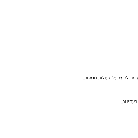
ר ולייעץ על פעולות נוספות.
בעדינות.