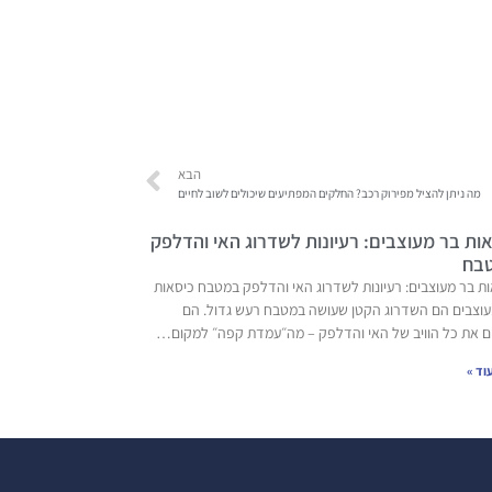
הבא
מה ניתן להציל מפירוק רכב? החלקים המפתיעים שיכולים לשוב לחיים
ות בר מעוצבים: רעיונות לשדרוג האי והדלפק
בח
ת בר מעוצבים: רעיונות לשדרוג האי והדלפק במטבח כיסאות
עוצבים הם השדרוג הקטן שעושה במטבח רעש גדול. הם
ם את כל הוויב של האי והדלפק – מה״עמדת קפה״ למקום…
וד »