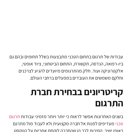
עבודות של תרגום בתחום הטכני מתבצעות בשלל תחומים ובהם גם
ביו-רפואה, הנדסה, תקשורת, התחום הביטחוני, ציוד אופטי,
אלקטרוניקה ועוד. חלק מהתרגומים מיועדים להגיע לצרכנים
וחלקם משמשים את העובדים במפעלים ברחבי העולם.
קריטריונים בבחירת חברת
התרגום
בשנים האחרונות אפשר לראות כי יותר ויותר מזמיני עבודות
תרגום
טכני
מעדיפים לפנות אל חברה מקצועית ולא לעבוד מול מתרגם
באופן ישיר. הסיבות לכך הן שהחברה לוקחת אחריות על הטקסט