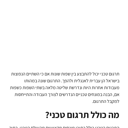
תרגום טכני יכול להתבצע בין שפות שונות אם כי השתיים הנפוצות
בישראל הן עברית לאנגלית ולהפך. התרגום שונה במהותו
מעבודות אחרות היות ונדרשת שליטה מלאה בשתי השפות כשפות
אם, הבנה במונחים טכניים הנדרשים לצורך העבודה והתייחסות
למקבל התרגום.
מה כולל תרגום טכני?
התרגום הטכני כולל בתוכו מונחים מקצועיים מהעולם הטכני. בתוך