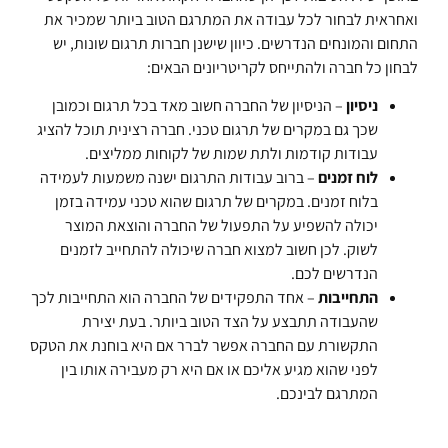
ואחראית לבחור לכל עבודה את המתרגם הטוב ביותר שמכיר את
התחום והמונחים הנדרשים. כיוון שישנן חברות תרגום שונות, יש
לבחון כל חברה ולהתייחס לקריטריונים הבאים:
ניסיון
– הניסיון של החברה חשוב מאד בכל תרגום וכמובן
שכך גם במקרים של תרגום טכני. חברה רצינית תוכל להציג
עבודות קודמות ולתת שמות של לקוחות ממליצים.
לוח זמנים
– ברוב עבודות התרגום ישנה משמעות לעמידה
בלוח זמנים. במקרים של תרגום שהוא טכני עמידה בזמן
יכולה להשפיע על התפעול של החברה והוצאת המוצר
לשוק. לכן חשוב למצוא חברה שיכולה להתחייב לזמנים
הנדרשים לכם.
התחייבות
– אחד התפקידים של החברה הוא התחייבות לכך
שהעבודה תתבצע על הצד הטוב ביותר. בעת יצירת
התקשורת עם החברה אפשר לברר אם היא בוחנת את הטקס
לפני שהוא מגיע אליכם או אם היא רק מעבירה אותו בין
המתרגם לבינכם.