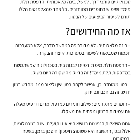
טכנולוגיים פורצי דרך. למשל, בינה מלאכותית, הדפסת תלת
מימד ושימוש בחומרים ממוחזרים. כל אחד מהאלמנטים הללו
תורם לשיפור הביצועים של הבטון.
אז מה החידושים?
– בינה מלאכותית: לא מדובר פה במחשב מדבר, אלא במערכות
חכמות שמביאות לשיפור במערכות הייצור והבקרה.
– הדפסת תלת מימד: דמיינו לבנות בית בטכנולוגיה שמשתמשת
במדפסות תלת מימד! זה בדיוק מה שקורה היום בשוק.
– בטון ממוחזר: כן, אפשר לקחת בטון ישן וליצור ממנו מחדש בטון
חדש. זה גם חכם וגם ירוק.
– חומרים מתקדמים: שילוב חומרים כמו פולימרים וגרפיט מעלה
את עמידות הבטון ומפחית את משקלו.
אחת השאלות הנפוצות בנושא היא איזו תועלת ישנה בטכנולוגיות
אלו? ובכן, התשובה היא פשוטה: חיסכון! חיסכון בזמן, בשטח
ובמקורות.