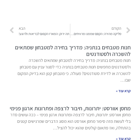
הקודם
הבא
סליקה מהירה: הקסם שממנו מרוויחים כולם!
תה ירוק: המארז הקסום לבריאות ולרוגע!
חנות מטבחים בנתניה: מדריך בחירה למטבחון שמתאים
להשכרה ולסטודנטים
חנות מטבחים בנתניה: מדריך בחירה למטבחון שמתאים להשכרה
ולסטודנטים מחפשים חנות מטבחים בנתניה כדי לסגור עניין עם מטבחון
להשכרה או לדירת סטודנטים? מעולה. כי מטבחון קטן הוא בדיוק המקום
שבו…
קרא עוד »
מחסן אוורסט: יתרונות, חיבור לרצפה ופתרונות ארגון פנימי
מחסן אוורסט: יתרונות, חיבור לרצפה ופתרונות ארגון פנימי – ככה עושים סדר
בלי לעשות מזה סיפור מחסן אוורסט הוא מסוג הדברים שמרגישים קטנים
בהתחלה, ואז פתאום קולטים שהוא יכול להציל…
קרא עוד »