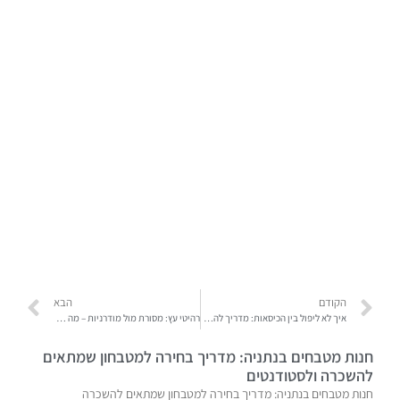
הקודם
הבא
איך לא ליפול בין הכיסאות: מדריך להכנה למס הכנסה עם יועץ מס בצד שלך
רהיטי עץ: מסורת מול מודרניות – מה שבאמת חשוב לשים לב אליו
חנות מטבחים בנתניה: מדריך בחירה למטבחון שמתאים
להשכרה ולסטודנטים
חנות מטבחים בנתניה: מדריך בחירה למטבחון שמתאים להשכרה