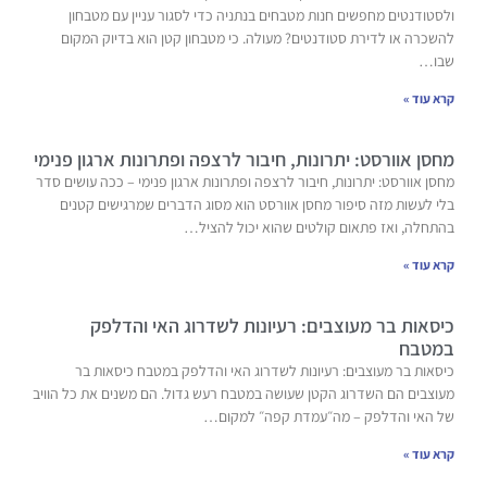
ולסטודנטים מחפשים חנות מטבחים בנתניה כדי לסגור עניין עם מטבחון
להשכרה או לדירת סטודנטים? מעולה. כי מטבחון קטן הוא בדיוק המקום
שבו…
קרא עוד »
מחסן אוורסט: יתרונות, חיבור לרצפה ופתרונות ארגון פנימי
מחסן אוורסט: יתרונות, חיבור לרצפה ופתרונות ארגון פנימי – ככה עושים סדר
בלי לעשות מזה סיפור מחסן אוורסט הוא מסוג הדברים שמרגישים קטנים
בהתחלה, ואז פתאום קולטים שהוא יכול להציל…
קרא עוד »
כיסאות בר מעוצבים: רעיונות לשדרוג האי והדלפק
במטבח
כיסאות בר מעוצבים: רעיונות לשדרוג האי והדלפק במטבח כיסאות בר
מעוצבים הם השדרוג הקטן שעושה במטבח רעש גדול. הם משנים את כל הוויב
של האי והדלפק – מה״עמדת קפה״ למקום…
קרא עוד »