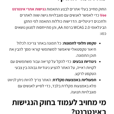
החוק מחייב בעלי אתרים לבצע התאמות
נגישות אתרי אינטרנט
Vee
כדי לאפשר לאנשים עם מוגבלויות גישה שווה לאתרים
ולתכנים דיגיטליים. הדרישות כוללות התאמה לפי התקן
הבינלאומי WCAG 2.0 ברמת AA, והן מתייחסות למגוון נושאים
כמו:
טקסט חלופי לתמונות
: כל תמונה באתר צריכה לכלול
תיאור טקסטואלי שיאפשר למשתמשי קוראי מסך להבין את
תוכן התמונה.
ניגודיות צבעים
: כדי להקל על קריאה עבור משתמשים עם
לקויות ראייה, על האתר להציע ניגודיות גבוהה בין צבעי
הטקסט לרקע.
תפעוליות באמצעות מקלדת
: האתר צריך להיות ניתן לניווט
מלא באמצעות מקלדת בלבד, כדי לסייע לאנשים עם
מוגבלויות תנועה.
מי מחויב לעמוד בחוק הנגישות
באינטרנט?