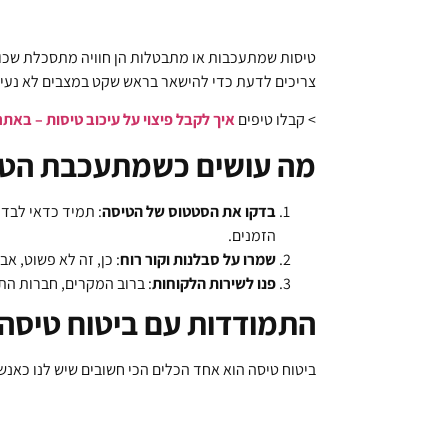
טיסות שמתעכבות או מתבטלות הן חוויה מתסכלת שכולנ
צריכים לדעת כדי להישאר בראש שקט במצבים לא נעימ
> קבלו טיפים
איך לקבל פיצוי על עיכוב טיסות – באתר topDelay
מה עושים כשמתעכבת הטי
בדקו את הסטטוס של הטיסה
: תמיד כדאי לבדו
הזמנים.
שמרו על סבלנות וקור רוח
: כן, זה לא פשוט, א
פנו לשירות הלקוחות
: ברוב המקרים, חברות הת
התמודדות עם ביטוח טיסה
ביטוח טיסה הוא אחד הכלים הכי חשובים שיש לנו כאנש