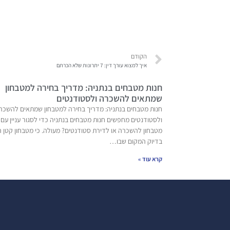
הקודם
איך למצוא עורך דין: 7 יתרונות שלא הכרתם
חנות מטבחים בנתניה: מדריך בחירה למטבחון
שמתאים להשכרה ולסטודנטים
חנות מטבחים בנתניה: מדריך בחירה למטבחון שמתאים להשכר
ולסטודנטים מחפשים חנות מטבחים בנתניה כדי לסגור עניין עם
מטבחון להשכרה או לדירת סטודנטים? מעולה. כי מטבחון קטן ה
בדיוק המקום שבו…
קרא עוד »