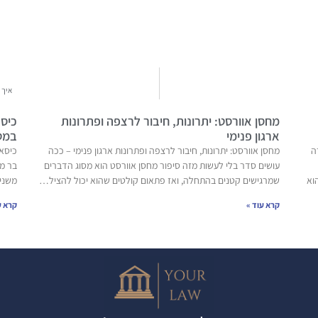
איך להפ
מחסן אוורסט: יתרונות, חיבור לרצפה ופתרונות
כיסא
ארגון פנימי
במט
ה
מחסן אוורסט: יתרונות, חיבור לרצפה ופתרונות ארגון פנימי – ככה
כיסאו
עושים סדר בלי לעשות מזה סיפור מחסן אוורסט הוא מסוג הדברים
בר מ
וא
שמרגישים קטנים בהתחלה, ואז פתאום קולטים שהוא יכול להציל…
משני
קרא עוד »
קרא ע