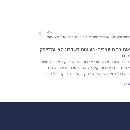
הבא
וך את הארגון שלכם למכונה משומנת: 7 טיפים חיוניים בייעוץ ארגוני
ות בר מעוצבים: רעיונות לשדרוג האי והדלפק
בח
ת בר מעוצבים: רעיונות לשדרוג האי והדלפק במטבח כיסאות
עוצבים הם השדרוג הקטן שעושה במטבח רעש גדול. הם
ם את כל הוויב של האי והדלפק – מה״עמדת קפה״ למקום…
וד »