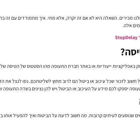
ו מכירים. השאלה היא לא אם זה יקרה, אלא מתי. איך מתמודדים עם זה בח
ים אלה.
S
סה?
ק באפליקציות ייעודיות או באתר חברת התעופה מהו הסטטוס של הטיסה שלכם
בל חשוב לזכור שכל עיכוב או ביטול הם לרוב מחוץ לשליטתכם. נסו לנצל את הז
עופה יספקו לכם מידע על העיכוב או הביטול ויש להן נציגים בשדה התעופה ש
ים שנוסעים לעיתים קרובות. מה חשוב לדעת על הביטוח ואיך להפעיל אותו ב