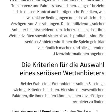
Transparenz und Fairness auszeichnen. „Lugas“ bezieht
sich in diesem Kontext auf betrügerische Praktiken, wie
etwa unklare Bedingungen oder das absichtliche
Verzögern von Auszahlungen. Die Identifizierung solcher
Anbieter ist entscheidend, um sicherzustellen, dass Ihre
Wettaktivitäten sowohl sicher als auch profitabel sind. Ein
seriöser Anbieter wird Ihnen die Spielregeln klar
verständlich machen und alle geltenden
Lizenzinformationen angeben.
Die Kriterien für die Auswahl
eines seriösen Wettanbieters
Bei der Wahl eines Wettanbieters sollten Sie einige
wichtige Kriterien beachten. Hier sind die wesentlichen
Faktoren, die Ihnen helfen können, einen zuverlässigen
Anbieter zu finden:
Lizenzierung und Regulierung:
Achten Sie darauf,