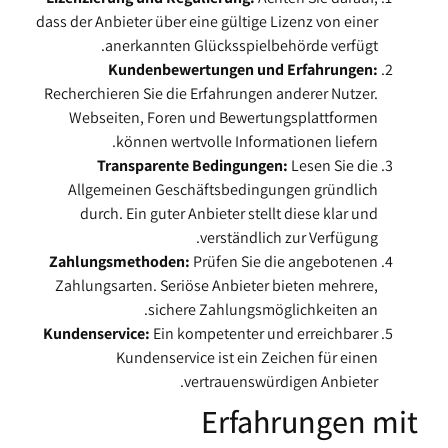
dass der Anbieter über eine gültige Lizenz von einer
anerkannten Glücksspielbehörde verfügt.
Kundenbewertungen und Erfahrungen:
Recherchieren Sie die Erfahrungen anderer Nutzer.
Webseiten, Foren und Bewertungsplattformen
können wertvolle Informationen liefern.
Transparente Bedingungen:
Lesen Sie die
Allgemeinen Geschäftsbedingungen gründlich
durch. Ein guter Anbieter stellt diese klar und
verständlich zur Verfügung.
Zahlungsmethoden:
Prüfen Sie die angebotenen
Zahlungsarten. Seriöse Anbieter bieten mehrere,
sichere Zahlungsmöglichkeiten an.
Kundenservice:
Ein kompetenter und erreichbarer
Kundenservice ist ein Zeichen für einen
vertrauenswürdigen Anbieter.
Erfahrungen mit