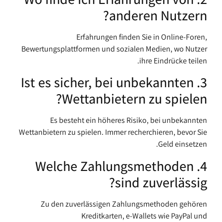
anderen Nutzern?
Erfahrungen finden Sie in Online-Foren,
Bewertungsplattformen und sozialen Medien, wo Nutzer
ihre Eindrücke teilen.
3. Ist es sicher, bei unbekannten
Wettanbietern zu spielen?
Es besteht ein höheres Risiko, bei unbekannten
Wettanbietern zu spielen. Immer recherchieren, bevor Sie
Geld einsetzen.
4. Welche Zahlungsmethoden
sind zuverlässig?
Zu den zuverlässigen Zahlungsmethoden gehören
Kreditkarten, e-Wallets wie PayPal und