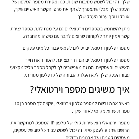
שלך. זה יכול לשמש מסיבות שונות, כגון מסירת מספר הטלפון של
העסק שלך מבלי שתצטרך לשתף את פרטי הקשר האישיים שלך,
או כקו נוסף עבור העסק שלך.
ניתן להשתמש במספרים וירטואליים גם על מנת לתת מספר יצירת
קשר אמין יותר ללקוחות שרוצים לדבר עם מישהו מהחברה.
מספרי טלפון וירטואליים יכולים לשמש עבור כל מיני עסקים.
מספרי טלפון וירטואליים הם דרך מצוינת להפריד את חייך
האישיים והעסקיים. הם גם מאפשרים לך לקבל מספר צליל מקצועי
עבור העסק שלך ללא העלות הגבוהה של קו טלפון מסורתי.
איך משיגים מספר וירטואלי?
כאשר אתה נרשם למספר טלפון וירטואלי, יוקצה לך מספר בן 10
ספרות שהוא מקומי לאזור שלך.
מספר וירטואלי הוא שירות קולי של טלפון IP המספק למתקשר את
הרושם שהגיע לעסק פיזי. זה יכול לשמש עבור כל סוג של עסקים,
מעסקים קטנים ועד ארגונים גדולים.