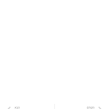
הקודם
הבא