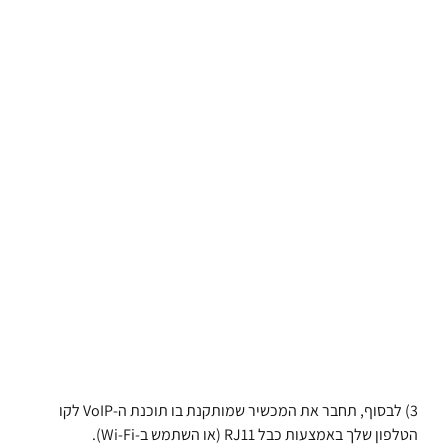
3) לבסוף, תחבר את המכשיר שמותקנת בו תוכנת ה-VoIP לקו
הטלפון שלך באמצעות כבל RJ11 (או השתמש ב-Wi-Fi).