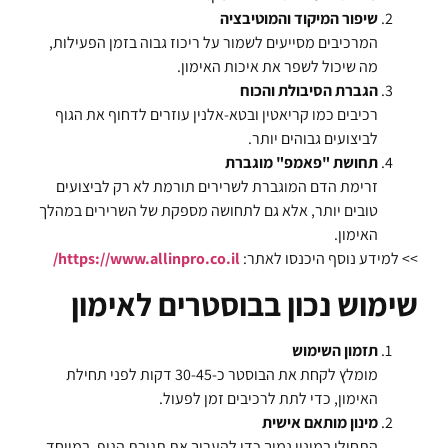
שיפור המיקוד והמוטיבציה
המרכיבים מסייעים לשמור על ריכוז גבוה בזמן הפעילות,
מה שיכול לשפר את איכות האימון.
הגברת הסיבולת והכוח
רכיבים כמו קריאטין ובטא-אלנין עוזרים לדחוף את הגוף
לביצועים גבוהים יותר.
תחושת "פאמפ" מוגברת
זרימת הדם המוגברת לשרירים תורמת לא רק לביצועים
טובים יותר, אלא גם לתחושה מספקת של השרירים במהלך
האימון.
>> למידע נוסף היכנסו לאתר:
https://www.allinpro.co.il/
שימוש נכון בבוסטרים לאימון
תזמון השימוש
מומלץ לקחת את הבוסטר כ-30-45 דקות לפני תחילת
האימון, כדי לתת לרכיבים זמן לפעול.
מינון מותאם אישית
התחילו במינון נמוך כדי להעריך את תגובת הגוף, במיוחד