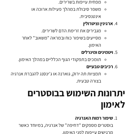
מפחית עייפות בשרירים.
משפר סיבולת במהלך פעילות ארוכה או
אינטנסיבית.
ארגינין וציטרולין
מגבירים את זרימת הדם לשרירים.
מסייעים בשיפור כוח ובמראה "משאוב" לאחר
האימון.
ויטמינים ומינרלים
תומכים בתפקודי הגוף הכלליים במהלך האימון.
רכיבים טבעיים
תמציות תה ירוק, גוארנה או ג'ינסנג להגברת אנרגיה
בצורה טבעית.
יתרונות השימוש בבוסטרים
לאימון
שיפור רמות האנרגיה
בוסטרים מספקים "דחיפה" של אנרגיה, במיוחד כאשר
מרגישים עייפות לפני האימון.