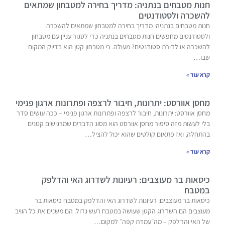
חנות מטבחים בנתניה: מדריך בחירה למטבחון שמתאים
להשכרה ולסטודנטים
חנות מטבחים בנתניה: מדריך בחירה למטבחון שמתאים להשכרה
ולסטודנטים מחפשים חנות מטבחים בנתניה כדי לסגור עניין עם מטבחון
להשכרה או לדירת סטודנטים? מעולה. כי מטבחון קטן הוא בדיוק המקום
שבו…
קרא עוד »
מחסן אוורסט: יתרונות, חיבור לרצפה ופתרונות ארגון פנימי
מחסן אוורסט: יתרונות, חיבור לרצפה ופתרונות ארגון פנימי – ככה עושים סדר
בלי לעשות מזה סיפור מחסן אוורסט הוא מסוג הדברים שמרגישים קטנים
בהתחלה, ואז פתאום קולטים שהוא יכול להציל…
קרא עוד »
כיסאות בר מעוצבים: רעיונות לשדרוג האי והדלפק
במטבח
כיסאות בר מעוצבים: רעיונות לשדרוג האי והדלפק במטבח כיסאות בר
מעוצבים הם השדרוג הקטן שעושה במטבח רעש גדול. הם משנים את כל הוויב
של האי והדלפק – מה״עמדת קפה״ למקום…