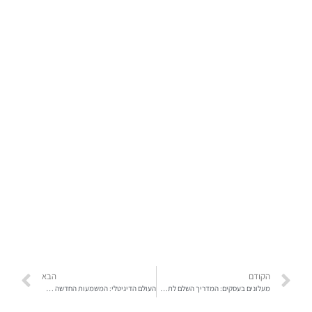
הקודם
הבא
מעלונים בעסקים: המדריך השלם לתחזוקה ותפעול!
העולם הדיגיטלי: המשמעות החדשה של בעלי העסקים המוכנים לגדול