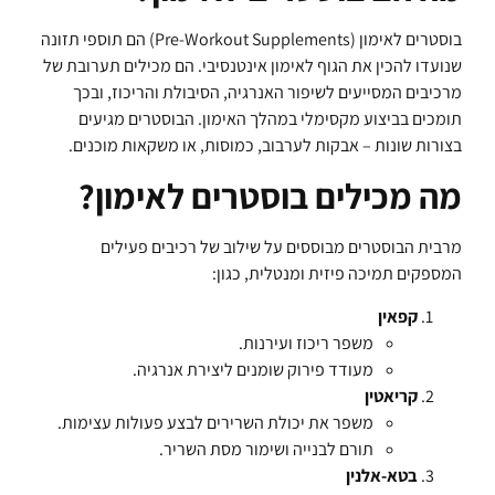
בוסטרים לאימון (Pre-Workout Supplements) הם תוספי תזונה
שנועדו להכין את הגוף לאימון אינטנסיבי. הם מכילים תערובת של
מרכיבים המסייעים לשיפור האנרגיה, הסיבולת והריכוז, ובכך
תומכים בביצוע מקסימלי במהלך האימון. הבוסטרים מגיעים
בצורות שונות – אבקות לערבוב, כמוסות, או משקאות מוכנים.
מה מכילים בוסטרים לאימון?
מרבית הבוסטרים מבוססים על שילוב של רכיבים פעילים
המספקים תמיכה פיזית ומנטלית, כגון:
קפאין
משפר ריכוז ועירנות.
מעודד פירוק שומנים ליצירת אנרגיה.
קריאטין
משפר את יכולת השרירים לבצע פעולות עצימות.
תורם לבנייה ושימור מסת השריר.
בטא-אלנין