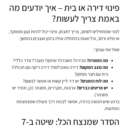
פינוי דירה או בית – איך יודעים מה
באמת צריך לעשות?
לפני שמתחילים לסחוב, צריך לאבחן. פינוי יכול להיות קטן וממוקד,
או מלא ורחב, וכל טעות בהתחלה עולה בזמן ועצבים בהמשך.
שאל את עצמך:
מה המטרה?
מכירה? השכרה? שיפוץ? מעבר? סדר כללי?
מה מצב המקום?
דירה מאוכלסת? דירה ריקה עם תכולה?
בית עם חצר ומחסן?
מה לוח הזמנים?
יש דד-ליין קשוח או אפשר לנשום?
יש פריטים כבדים?
ארונות, מקררים, פסנתר (כן, תמיד יש
פסנתר).
ברגע שיש תמונה ברורה, אפשר לבנות דרך פעולה שמצמצמת
הפתעות.
הסדר שמנצח הכל: שיטה ב-7