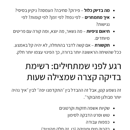
מה בדיוק כלול
– פירוק? סחיבה? העמסה? ניקיון בסיסי?
איך מתמחרים
– לפי נפח? לפי זמן? לפי קומות? לפי
נגישות?
תיאום ציפיות
– מה נשאר, מה יוצא, ומה קורה עם פריטים
מיוחדים.
תקשורת
– אם קשה לדבר בהתחלה, לא יהיה קל באמצע.
ככל שהשיחה הראשונה יותר ברורה, כך הפינוי עצמו יותר חלק.
רגע לפני שמתחילים: רשימת
בדיקה קצרה שמצילה שעות
זה נשמע קטן, אבל זה ההבדל בין ״התקדמנו יפה״ לבין ״איך נהיה
יותר מבולגן מהבוקר״.
שקיות אשפה חזקות וקרטונים
טוש וסרט הדבקה לסימון
כפפות עבודה
בקבוק מים ומוזיקה (כן, זה חלק מהציוד)