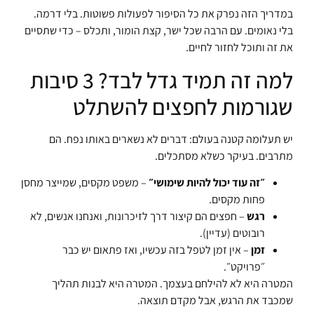
במדריך הזה נפרק את כל הסיפור לפעולות פשוטות. בלי דרמה.
בלי נאומים. עם הרבה שכל ישר, קצת הומור, ותכלס – כדי שתסיים
את זה ותוכל לחזור לחיים.
למה זה תמיד גדל לבד? 3 סיבות
שגורמות לחפצים להשתלט
יש תעלומה קטנה בעולם: דברים לא נשארים באותו נפח. הם
מתרבים. בעיקר כשלא מסתכלים.
״זה עוד יכול להיות שימושי״
– משפט מקסים, שמייצר מחסן
פחות מקסים.
רגש
– חפצים הם קיצור דרך לזיכרונות, ואנחנו אנשים, לא
רובוטים (עדיין).
זמן
– אין זמן לטפל בזה עכשיו, ואז פתאום יש כבר
״פרויקט״.
המטרה היא לא להילחם בעצמך. המטרה היא לבנות תהליך
שמכבד את הרגש, אבל מקדם תוצאה.