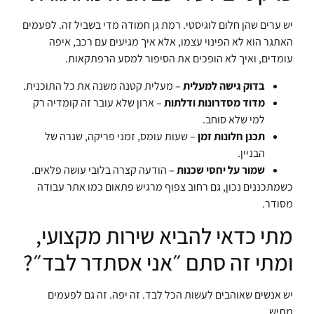
יש ערים שהן חלום לוגיסטי. רמת גן חמודה מדי בשביל זה. לפעמים
האתגר הוא לא הפינוי עצמו, אלא איך מגיעים עם רכב, איפה
עומדים, ואיך לא הופכים את הסיפור למסע הרפתקאות.
בדוק גישה למעלית
– מעלית קטנה משנה את כל התוכנית.
מדוד מסדרונות ודלתות
– ארון שלא עובר זה קומדיה רק
למי שלא סוחב.
תכנן חלונות זמן
– שעות עומס, זמני פריקה, שגרה של
הבניין.
שמור על יחסי שכנות
– הודעה קצרה בלובי עושה פלאים.
כשמתכננים נכון, גם רחוב צפוף מרגיש פתאום כמו אתר עבודה
מסודר.
מתי כדאי להביא שירות מקצועי,
ומתי זה סתם ״אני אסתדר לבד״?
יש אנשים שאוהבים לעשות הכל לבד. זה יפה. זה גם לפעמים
מתיש.