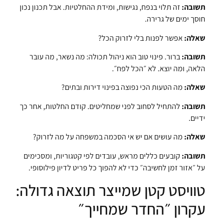
תשובה:
זה תלוי בנפח, נגישות, ומידת ההחלטיות. אבל תכנון נכון
חוסך ימים של גרירה.
שאלה:
אפשר לפנות בלי לזרוק הכל?
תשובה:
ברור. פינוי טוב הוא ניהול תכולה: מה נשאר, מה עובר
הלאה, ומה יוצא. לא ״הכל לפח״.
שאלה:
מה הטעות הכי נפוצה בפינוי דירות ובתים?
תשובה:
להתחיל לסחוב לפני שמחליטים. קודם החלטות, אחר כך
ידיים.
שאלה:
מה עושים אם יש אי הסכמה במשפחה על מה לזרוק?
תשובה:
קובעים כללים מראש, עובדים לפי קטגוריות, ומסכימים
על ״אזור זמן לחשיבה״ כדי לא להפוך כל פריט לדיון פילוסופי.
טוויסט קטן שמייצר תוצאה גדולה:
עקרון ״החדר שמחייך״