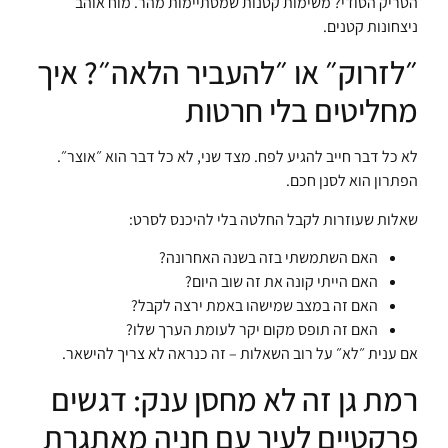
הטריק הסודי? משימות קטנות שמסתיימות מהר. מוח אוהב
ניצחונות קטנים.
״לזרוק״ או ״להעביר הלאה״? איך
מחליטים בלי חרטות
לא כל דבר חייב להגיע לפח. מצד שני, לא כל דבר הוא ״אוצר״.
הפתרון הוא לסנן חכם.
שאלות שעוזרות לקבל החלטה בלי להיכנס לסרט:
האם השתמשתי בזה בשנה האחרונה?
האם הייתי קונה את זה שוב היום?
האם זה במצב שמישהו באמת ירצה לקבל?
האם זה תופס מקום יקר לעומת הערך שלו?
אם ענית ״לא״ על רוב השאלות – זה כנראה לא צריך להישאר.
רמת גן זה לא מחסן ענק: דגשים
פרקטיים לעיר עם חניה מאתגרת