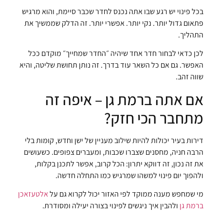
בכל פינוי יש רגע שבו אתה נכנס לחדר שכבר סיימת, והוא מרגיש
פתאום גדול יותר. נקי יותר. אפשרי יותר. זה הדלק שממשיך את
התהליך.
לכן כדאי לבחור חדר אחד שיהיה ״החדר שמחייך״ מוקדם ככל
האפשר. גם אם כל השאר עוד בדרך. זה נותן תחושת שליטה, והיא
שווה זהב.
אם אתה ברמת גן – איפה זה
מתחבר הכי חזק?
דירות בעיר יכולות להיות שילוב מעניין של ישן וחדש, קומות בלי
הרבה חניה, מחסנים שצברו שכבות, ומעברים צפופים. כשעושים
את זה נכון, זה דווקא יתרון: הכל קרוב, אפשר לתכנן בקלות,
ולהפוך יום פינוי למשהו שמרגיש כמו התחלה חדשה.
מי שמחפש מענה ממוקד לפי האזור יכול לקרוא גם על
אלטעזאכן
ברמת גן
ולהבין איך ניגשים לפינוי בצורה יעילה ומסודרת.