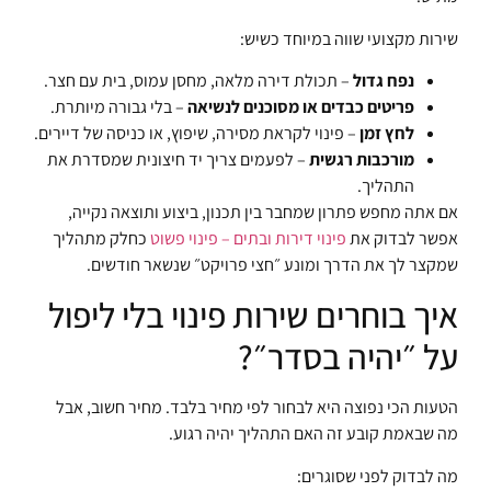
שירות מקצועי שווה במיוחד כשיש:
נפח גדול
– תכולת דירה מלאה, מחסן עמוס, בית עם חצר.
פריטים כבדים או מסוכנים לנשיאה
– בלי גבורה מיותרת.
לחץ זמן
– פינוי לקראת מסירה, שיפוץ, או כניסה של דיירים.
מורכבות רגשית
– לפעמים צריך יד חיצונית שמסדרת את
התהליך.
אם אתה מחפש פתרון שמחבר בין תכנון, ביצוע ותוצאה נקייה,
אפשר לבדוק את
פינוי דירות ובתים – פינוי פשוט
כחלק מתהליך
שמקצר לך את הדרך ומונע ״חצי פרויקט״ שנשאר חודשים.
איך בוחרים שירות פינוי בלי ליפול
על ״יהיה בסדר״?
הטעות הכי נפוצה היא לבחור לפי מחיר בלבד. מחיר חשוב, אבל
מה שבאמת קובע זה האם התהליך יהיה רגוע.
מה לבדוק לפני שסוגרים: