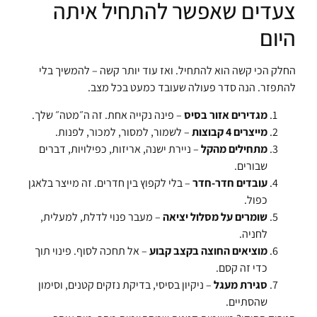
צעדים שאפשר להתחיל איתה
היום
החלק הכי קשה הוא להתחיל. ואז עוד יותר קשה – להמשיך בלי
להתפזר. הנה סדר פעולה שעובד כמעט בכל מצב.
מגדירים אזור בסיס
– פינה נקייה אחת. זה ה״מטה״ שלך.
מייצרים 4 קבוצות
– לשמור, למסור, למכור, לפנות.
מתחילים מהקל
– ניירת ישנה, אריזות, כפילויות, דברים
שבורים.
עובדים חדר-חדר
– בלי לקפוץ בין חדרים. זה מייצר בלאגן
כפול.
שומרים על מסלול יציאה
– מעבר פנוי לדלת, למעלית,
לחניה.
מוציאים החוצה בקצב קבוע
– אל תחכה לסוף. פינוי תוך
כדי זה קסם.
סגירת מעגל
– ניקיון בסיסי, בדיקת נזקים קטנים, וסימון
שהסתיים.