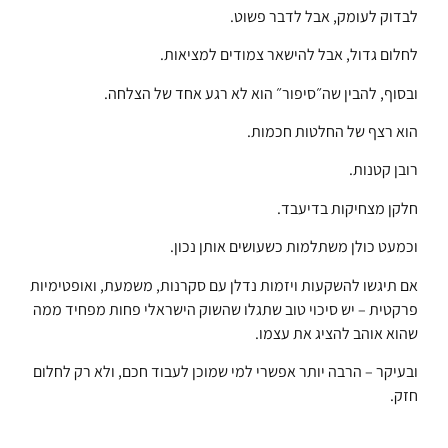
לבדוק לעומק, אבל לדבר פשוט.
לחלום גדול, אבל להישאר צמודים למציאות.
ובסוף, להבין שה״סיפור״ הוא לא רגע אחד של הצלחה.
הוא רצף של החלטות חכמות.
רובן קטנות.
חלקן מצחיקות בדיעבד.
וכמעט כולן משתלמות כשעושים אותן נכון.
אם תיגשו להשקעות ויזמות נדלן עם סקרנות, משמעת, ואופטימיות
פרקטית – יש סיכוי טוב שתגלו שהשוק הישראלי פחות מפחיד ממה
שהוא אוהב להציג את עצמו.
ובעיקר – הרבה יותר אפשרי למי שמוכן לעבוד חכם, ולא רק לחלום
חזק.