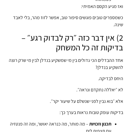
ואז מגיע הקסם האמיתי:
כשמספרים טובים פוגשים סיפור טוב, אפשר לזוז מהר, בלי לאבד
שינה.
2) אין דבר כזה ״רק לבדוק רגע״ –
בדיקות זה כל המשחק
אחד ההבדלים הכי גדולים בין מי שמשקיע בנדלן לבין מי שרק רוצה
להשקיע בנדלן?
היחס לבדיקה.
לא ״יאללה נתקדם ונראה״.
אלא ״בוא נבין לפני שנשלם על שיעור יקר״.
בדיקות עומק טובות נראות בערך כך:
תכנון וזכויות
– מה מותר, מה כנראה יאושר, ומה זה פנטזיה
עם תצפית לים