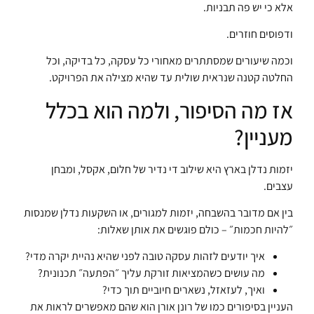
אלא כי יש פה תבניות.
ודפוסים חוזרים.
וכמה שיעורים שמסתתרים מאחורי כל עסקה, כל בדיקה, וכל
החלטה קטנה שנראית שולית עד שהיא מצילה את הפרויקט.
אז מה הסיפור, ולמה הוא בכלל
מעניין?
יזמות נדלן בארץ היא שילוב די נדיר של חלום, אקסל, ומבחן
עצבים.
בין אם מדובר בהשבחה, יזמות למגורים, או השקעות נדלן שמנסות
״להיות חכמות״ – כולם פוגשים את אותן שאלות:
איך יודעים לזהות עסקה טובה לפני שהיא נהיית יקרה מדי?
מה עושים כשהמציאות זורקת עליך ״הפתעה״ תכנונית?
ואיך, לעזאזל, נשארים חיוביים תוך כדי?
העניין בסיפורים כמו של רונן אורן הוא שהם מאפשרים לראות את