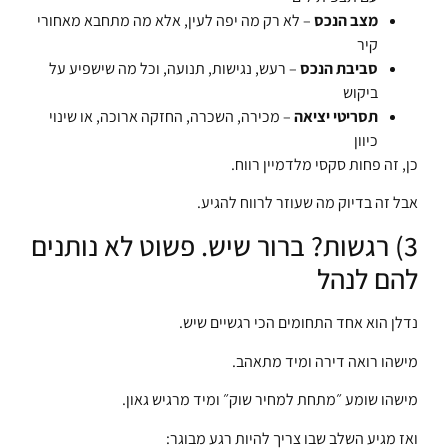
מצב הנכס
– לא רק מה יפה לעין, אלא מה מתחבא מאחורי
קיר
סביבת הנכס
– רעש, נגישות, תנועה, וכל מה שישפיע על
ביקוש
תסריטי יציאה
– מכירה, השכרה, החזקה ארוכה, או שינוי
כיוון
כן, זה פחות סקסי מלדמיין רווח.
אבל זה בדיוק מה שעוזר לרווח להגיע.
3) רגשות? ברור שיש. פשוט לא נותנים
להם לנהל
נדלן הוא אחד התחומים הכי רגשיים שיש.
מישהו רואה דירה ומיד מתאהב.
מישהו שומע ״מתחת למחיר שוק״ ומיד מרגיש גאון.
ואז מגיע השלב שבו צריך להיות רגע מבוגר: