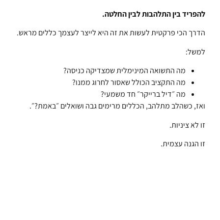
להפריד בין התלהבות לבין החלטה.
הדרך הכי פרקטית לעשות את זה היא לייצר לעצמך כללים מראש.
למשל:
מה התשואה המינימלית שמצדיקה כניסה?
מה התקציב הכולל שאסור לחרוג ממנו?
מה ״דיל ברייקר״ חד משמעי?
ואז, כשהלב מתלהב, הכללים מרימים גבה ושואלים ״באמת?״.
זו לא ציניות.
זו הגנה עצמית.