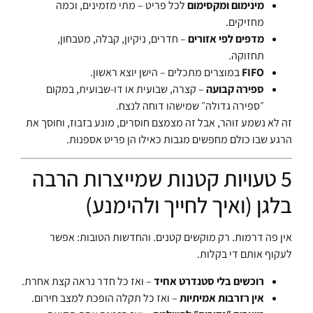
מינימום ומקסימום
לכל פריט – מתי מזמינים, וכמה
מחזיקים.
מדפים לפי אזורים
– חדרים, ניקיון, קבלה, מטבחון,
תחזוקה.
FIFO
במוצרים מתכלים – הישן יוצא ראשון.
ספירה קבועה
– קצרה, שבועית או דו-שבועית, במקום
״ספירה גדולה״ שמישהו דוחה לנצח.
זה לא נשמע זוהר, אבל זה מצמצם חוסרים, מונע בזבוז, וחוסך את
הרגע שבו כולם מחפשים מגבות כאילו הן פריט אספנות.
5 טעויות קטנות שמייצרות הרבה
בלגן (ואיך לחייך ולהימנע)
אין פה דרמות. רק מוקשים קטנים. והחדשות הטובות: אפשר
לעקוף אותם די בקלות.
רוכשים בלי סטנדרט אחיד
– ואז כל חדר נראה קצת אחרת.
אין רזרבות אמיתיות
– ואז כל תקלה הופכת למצב חירום.