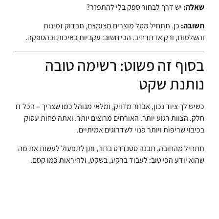
שאלה:
יש דרך לבחור ספק בלי להתפזר?
תשובה:
כן. תתחיל מסל מוצרים מצומצם, תבדוק זמינות
והשלמות, ורק אז תרחיב. הכי חשוב: עקביות באיכות ובהספקה.
בסוף זה פשוט: רשימה טובה
נותנת שקט
כשיש לך ציוד נכון, אבזור מדויק, ומלאי מנוהל כמו שצריך – הכל זז
חלק. הצוות רגוע יותר. האורחים מרוצים יותר. ואתה פחות עסוק
בכיבוי שריפות ויותר פנוי לשדרוגים אמיתיים.
תתחיל מהחובה, תבנה סטנדרט ברור, ותן לתפעול לעשות את מה
שהוא יודע הכי טוב: לעבוד ברקע, בשקט, ולהיראות כמו קסם.