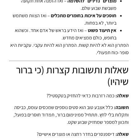
מוצרים ״נדירים״ להשלמה
– ואז הזמנה אחת תקועה
משבשת שבוע שלם.
חוסכים על איכות בחומרים מתכלים
– ואז הצוות משתמש
ביותר, לא בפחות.
אין תיעוד פשוט
– ואז הידע בראש של אדם אחד. וכשהוא
בחופש, כולם ממציאים מחדש.
הפתרון הוא לא להיות קשוח. הפתרון הוא להיות עקבי. עקביות היא
סופר-כוח תפעולי.
שאלות ותשובות קצרות (כי ברור
שיהיו)
שאלה:
כמה רזרבות כדאי להחזיק בטקסטיל?
תשובה:
כלל אצבע טוב הוא סטים נוספים שמכסים עומס, כביסה
ותקלות בלי לחץ. תתחיל ממינימום ברור, תמדוד חוסרים בפועל,
ותכוון למספר שמחזיק שבוע שקט.
שאלה:
דיספנסרים בחדר רחצה או מוצרים אישיים?