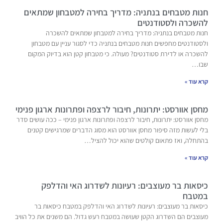
חנות מטבחים בנתניה: מדריך בחירה למטבחון שמתאים
להשכרה ולסטודנטים
חנות מטבחים בנתניה: מדריך בחירה למטבחון שמתאים להשכרה
ולסטודנטים מחפשים חנות מטבחים בנתניה כדי לסגור עניין עם מטבחון
להשכרה או לדירת סטודנטים? מעולה. כי מטבחון קטן הוא בדיוק המקום
שבו…
קרא עוד »
מחסן אוורסט: יתרונות, חיבור לרצפה ופתרונות ארגון פנימי
מחסן אוורסט: יתרונות, חיבור לרצפה ופתרונות ארגון פנימי – ככה עושים סדר
בלי לעשות מזה סיפור מחסן אוורסט הוא מסוג הדברים שמרגישים קטנים
בהתחלה, ואז פתאום קולטים שהוא יכול להציל…
קרא עוד »
כיסאות בר מעוצבים: רעיונות לשדרוג האי והדלפק
במטבח
כיסאות בר מעוצבים: רעיונות לשדרוג האי והדלפק במטבח כיסאות בר
מעוצבים הם השדרוג הקטן שעושה במטבח רעש גדול. הם משנים את כל הוויב