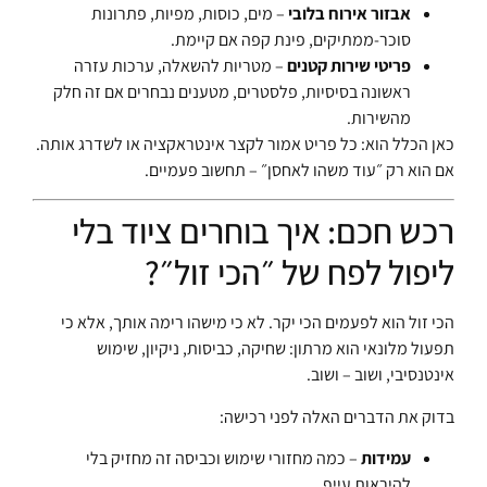
אבזור אירוח בלובי
– מים, כוסות, מפיות, פתרונות
סוכר-ממתיקים, פינת קפה אם קיימת.
פריטי שירות קטנים
– מטריות להשאלה, ערכות עזרה
ראשונה בסיסיות, פלסטרים, מטענים נבחרים אם זה חלק
מהשירות.
כאן הכלל הוא: כל פריט אמור לקצר אינטראקציה או לשדרג אותה.
אם הוא רק ״עוד משהו לאחסן״ – תחשוב פעמיים.
רכש חכם: איך בוחרים ציוד בלי
ליפול לפח של ״הכי זול״?
הכי זול הוא לפעמים הכי יקר. לא כי מישהו רימה אותך, אלא כי
תפעול מלונאי הוא מרתון: שחיקה, כביסות, ניקיון, שימוש
אינטנסיבי, ושוב – ושוב.
בדוק את הדברים האלה לפני רכישה:
עמידות
– כמה מחזורי שימוש וכביסה זה מחזיק בלי
להיראות עייף.