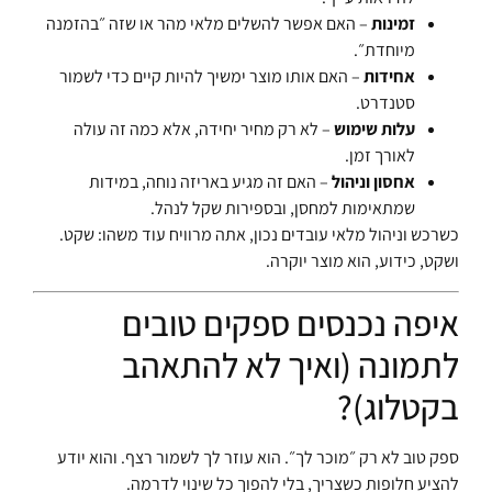
זמינות
– האם אפשר להשלים מלאי מהר או שזה ״בהזמנה
מיוחדת״.
אחידות
– האם אותו מוצר ימשיך להיות קיים כדי לשמור
סטנדרט.
עלות שימוש
– לא רק מחיר יחידה, אלא כמה זה עולה
לאורך זמן.
אחסון וניהול
– האם זה מגיע באריזה נוחה, במידות
שמתאימות למחסן, ובספירות שקל לנהל.
כשרכש וניהול מלאי עובדים נכון, אתה מרוויח עוד משהו: שקט.
ושקט, כידוע, הוא מוצר יוקרה.
איפה נכנסים ספקים טובים
לתמונה (ואיך לא להתאהב
בקטלוג)?
ספק טוב לא רק ״מוכר לך״. הוא עוזר לך לשמור רצף. והוא יודע
להציע חלופות כשצריך, בלי להפוך כל שינוי לדרמה.