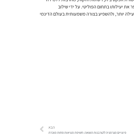
ת יעילותו בתחום הפוליטי. על ידי שילוב
עילה יותר, ולהשפיע בצורה משמעותית בעולם הדינמי
הבא
פיצויים מגרמניה לקורבנות השואה: חשיפת מציאות פחות מוכרת