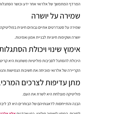
המרדף המתמשך של אלרואי אחר ידע וכושר הסתגלות ה
שמירה על יושרה
שמירה על סטנדרטים אתיים גבוהים חיונית בפוליטיקה.
יושרה ושקיפות חיוניות לבניית אמון ואמינות.
אימוץ שינוי ויכולת הסתגלות
היכולת להסתגל לסביבות פוליטיות משתנות היא קריטי
הקריירה של אלרואי מוכיחה את חשיבות הגמישות והנכ
מתן עדיפות לצרכים המרכיב
פוליטיקה מוצלחת היא לשרת את העם.
הבנה והתייחסות לדאגותיהם של הבוחרים היא לב ליבה
לסיכום, המסע לשיפור פוליטי, כפי שהדגים
אלון אלרוא