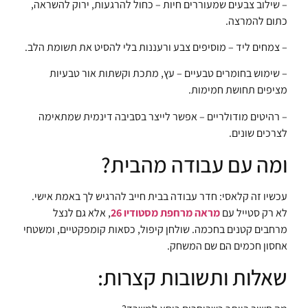
– שילוב צבעים שמעוררים חיות – כחול להרגעות, ירוק להשראה,
כתום להמרצה.
– צמחים ליד – מוסיפים צבע ורעננות בלי להסיט את תשומת הלב.
– שימוש בחומרים טבעיים – עץ, מתכת וקשתות אור טבעיות
מציפים תחושת חמימות.
– רהיטים מודולריים – אפשר לייצר בסביבה דינמית שמתאימה
לצרכים שונים.
ומה עם עבודה מהבית?
עכשיו זה קלאסי: חדר עבודה בבית חייב להרגיש לך באמת אישי.
לא רק סטייל עם
מראה מרחפת מסטודיו 26
, אלא גם לנצל
מרחבים קטנים בחכמה. שולחן קיפול, כסאות קומפקטיים, ומשטחי
אחסון חכמים הם שם המשחק.
שאלות ותשובות קצרות: