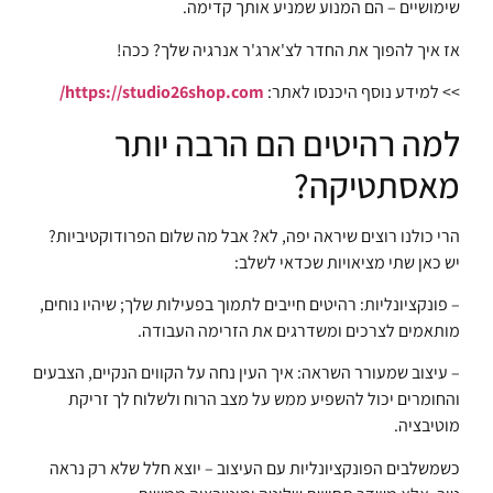
שימושיים – הם המנוע שמניע אותך קדימה.
אז איך להפוך את החדר לצ'ארג'ר אנרגיה שלך? ככה!
>> למידע נוסף היכנסו לאתר:
https://studio26shop.com/
למה רהיטים הם הרבה יותר
מאסתטיקה?
הרי כולנו רוצים שיראה יפה, לא? אבל מה שלום הפרודוקטיביות?
יש כאן שתי מציאויות שכדאי לשלב:
– פונקציונליות: רהיטים חייבים לתמוך בפעילות שלך; שיהיו נוחים,
מותאמים לצרכים ומשדרגים את הזרימה העבודה.
– עיצוב שמעורר השראה: איך העין נחה על הקווים הנקיים, הצבעים
והחומרים יכול להשפיע ממש על מצב הרוח ולשלוח לך זריקת
מוטיבציה.
כשמשלבים הפונקציונליות עם העיצוב – יוצא חלל שלא רק נראה