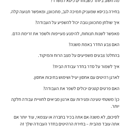
מה חשוב ביותר כשבוחרים כיסא למשרד?
בחירה בכיסא שמעניק תמיכה לגב, מתכוונן, ומאפשר תנועה קלה.
איך שולחן מתכוונן גובה יכול להשפיע על העבודה?
מאפשר לשנות תנוחות, להימנע מעייפות ולשפר את זרימת הדם.
האם צבע החדר באמת משנה?
בהחלט! צבעים משפיעים על מצב הרוח והמיקוד.
איך לשמור על סדר בחדר עבודת הבית?
לארגן רהיטים עם אחסון יעיל ושימוש בתיבות אחסון.
האם פרטים קטנים יכולים לשפר את העבודה?
כן! משטחי טעינה ומגירות עם ארגון מביאים לחוויית עבודה חלקה
יותר.
לסיכום, לא משנה אם אתה בכיר בחברה או עצמאי, עוד יותר אם
אתה עובד מהבית – בחירת הרהיטים בחדר העבודה שלך זה