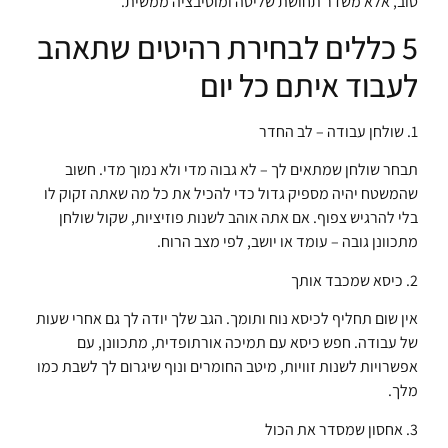
טוב, אלא משדר תחושת שליטה ומוטיבציה ממשית.
5 כללים לבחירת רהיטים שתאהב
לעבוד איתם כל יום
1. שולחן עבודה – לב החדר
תבחר שולחן שמתאים לך – לא גבוה מדי ולא נמוך מדי. חשוב
שהמשטח יהיה מספיק גדול כדי להכיל את כל מה שאתה זקוק לו
בלי להרגיש צפוף. אם אתה אוהב לשנות פוזיציות, שקול שולחן
מתכוונן גובה – עומד או יושב, לפי מצב הרוח.
2. כיסא שמכבד אותך
אין שום תחליף לכיסא נוח ותומך. הגב שלך יודה לך גם אחרי שעות
של עבודה. חפש כיסא עם תמיכה אורתופדית, מתכוונן, עם
אפשרויות לשנות זוויות, מיטב החומרים ונוף שיגרום לך לשבת כמו
מלך.
3. אחסון שמסדר את הכול