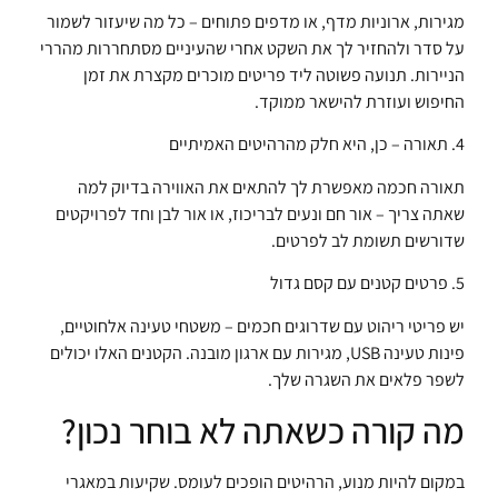
מגירות, ארוניות מדף, או מדפים פתוחים – כל מה שיעזור לשמור
על סדר ולהחזיר לך את השקט אחרי שהעיניים מסתחררות מהררי
הניירות. תנועה פשוטה ליד פריטים מוכרים מקצרת את זמן
החיפוש ועוזרת להישאר ממוקד.
4. תאורה – כן, היא חלק מהרהיטים האמיתיים
תאורה חכמה מאפשרת לך להתאים את האווירה בדיוק למה
שאתה צריך – אור חם ונעים לבריכוז, או אור לבן וחד לפרויקטים
שדורשים תשומת לב לפרטים.
5. פרטים קטנים עם קסם גדול
יש פריטי ריהוט עם שדרוגים חכמים – משטחי טעינה אלחוטיים,
פינות טעינה USB, מגירות עם ארגון מובנה. הקטנים האלו יכולים
לשפר פלאים את השגרה שלך.
מה קורה כשאתה לא בוחר נכון?
במקום להיות מנוע, הרהיטים הופכים לעומס. שקיעות במאגרי