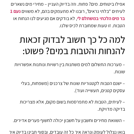
אפילו ביטוחים. מים? פחות. וזה בדיוק העניין – מחירי מים נשארים
לעיתים “בלתי נראים”, רובנו לא מתעמקים בהם, לא משווים
נעם 1
בר מים הלכתי במשתלם לי
, לא בודקים אם מגיעים לנו הנחות או
הטבות. זו טעות שמחוברת לכיס שלנו.
למה כל כך חשוב לבדוק זכאות
להנחות והטבות במים? פשוט:
– מערכות התשלום למים משתנות בין רשויות ונותנות אפשרויות
שונות.
– ישנם הטבות לקטגוריות שונות של צרכנים (משפחות, בעלי
עסקים קטנים, תעשייה ועוד).
– לעיתים, הטבות לא מתפרסמות בשום מקום, אלא מצריכות
בדיקה מדויקת.
– השוואת מחירים וחשבון על חשבון יכולה לחשוף פערים אדירים.
בואו נצלול לעומק ונראה איך כל זה עובדים, ובסוף תבינו בדיוק איך