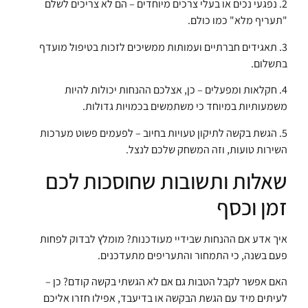
2. נפגעי נכים או בעלי צרכים מיוחדים – הם לא צריכים לשלם
"תעריף מלא" כמו כולם.
3. תאגידים חברתיים ועמותות ממשיכים לזכות בטיפול מועדף
בתשלום.
4. חקלאות ומפעלים – כן, אצלכם ההנחות יכולות להיות
משמעותיות במיוחד כי משתמשים בכמויות גדולות.
5. הגשת בקשה לתיקון טעויות בחיוב – לפעמים פשוט מערכות
השירות טועות, וזה המשחק שלכם לנצל.
שאלות ותשובות שחוסכות לכם
זמן וכסף
איך אדע אם ההנחות שבידיי מעודכנות? מומלץ לבדוק לפחות
פעם בשנה, כי התמחור והתעריפים מתעדכנים.
האם אפשר לקבל הטבות גם אם לא הגשתי בקשה קודם? כן –
לעיתים מיד עם הגשת הבקשה או בדיעבד, אפילו חזרו אליכם