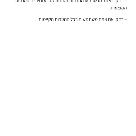
– בדקו באתר הרשות או החברות השונות מה המחירים וההנחות
המוצעות.
– בדקו אם אתם משתמשים בכל ההטבות הקיימות.