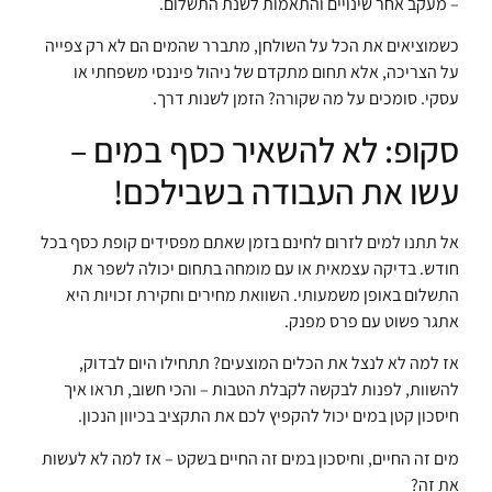
– מעקב אחר שינויים והתאמות לשנת התשלום.
כשמוציאים את הכל על השולחן, מתברר שהמים הם לא רק צפייה
על הצריכה, אלא תחום מתקדם של ניהול פיננסי משפחתי או
עסקי. סומכים על מה שקורה? הזמן לשנות דרך.
סקופ: לא להשאיר כסף במים –
עשו את העבודה בשבילכם!
אל תתנו למים לזרום לחינם בזמן שאתם מפסידים קופת כסף בכל
חודש. בדיקה עצמאית או עם מומחה בתחום יכולה לשפר את
התשלום באופן משמעותי. השוואת מחירים וחקירת זכויות היא
אתגר פשוט עם פרס מפנק.
אז למה לא לנצל את הכלים המוצעים? תתחילו היום לבדוק,
להשוות, לפנות לבקשה לקבלת הטבות – והכי חשוב, תראו איך
חיסכון קטן במים יכול להקפיץ לכם את התקציב בכיוון הנכון.
מים זה החיים, וחיסכון במים זה החיים בשקט – אז למה לא לעשות
את זה?