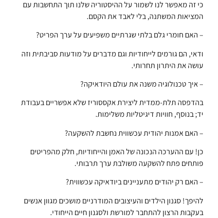
כי זה מאפשר לנו לשמור על ההיסטוריה שלנו תוך התחשבות עם
המציאות המשתנה, בלי לאבד את הקסם.
– האם חומרי גלם בלתי שגרתיים משפיעים על ערך הפריט?
ודאי, הם גורמים לייחודיות וגם מדברים על מודעות סביבתית וזה
עושה את היתרון תחרותי.
– איך טכנולוגיה משנה את עולם היודאיקה?
בהדפסה תלת-ממדית ליצירת אקססוריז שלא אפשריים בעבודת
יד; בנוסף, חוויות דיגיטליות משלימות.
– האם אמנות יהודית עכשווית נחשבת להשקעה?
כן! עם ההערכה הנכונה של האמן והייחודיות, חלק מהפריטים
פותחים פתח להשקעה משולבת ערך תרבותי.
– האם רק יהודים מתעניינים ביודאיקה עכשווית?
להיפך! סגנון הילדים והעיצובים המודרניים מושכים מגוון אנשים
בעקבות הרצון להתחבר למורשת ולסגנון חיים הייחודי.