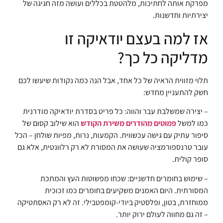
מפרקת אותה לחתיכות, מלהטטת בכללים ועושה מזה חגיגה של
יצירתיות וחדשנות.
אז למה בעצם יודאיקה זו
מדליקה כל כך?
תלוי מזווית הראיה של כל אחד, אבל הנה כמה נקודות שיעשו לכם
חשק להתעניין מחדש:
– יצירה שמשלבת עבר והווה: כל פריט בסדרת יודאיקה מודרנית
כמו למשל
פמוטים מהודרים משירת הקודש
הוא שילוב קסום של
סיפור עתיק עם גישה עכשווית. הקמעות, נרות, מפיות שולחן – הכל
עובר טרנספורמציה שעושה את המסורת לא רק רלוונטית, אלא גם
סופר קולית.
– שימוש בחומרים חדשניים: שכחו מפשוטות העץ והמתכת
המסורתית. היום האמנים משקיעים בחומרים כמו זכוכית
ממוחזרת, בטון, ופלסטיק ביודי-קומפטבילי. זה לא רק האסתטיקה
– זה גם מחווה לעולם ירוק יותר.