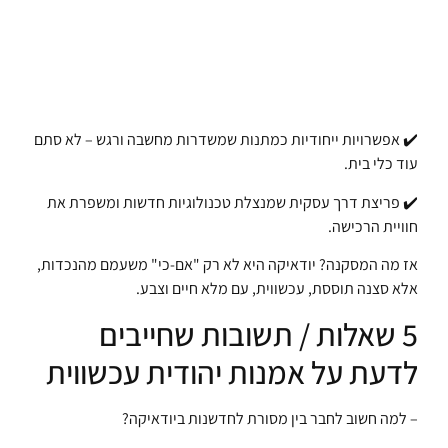
✔️ אפשרויות ייחודיות כמתנות שמשדרות מחשבה ורגש – לא סתם
עוד כלי בית.
✔️ פריצת דרך עסקית שמנצלת טכנולוגיות חדשות ומשפרת את
חוויית הרכישה.
אז מה המסקנה? יודאיקה היא לא רק "אם-כי" משעמם מהנכדות,
אלא סצנה תוססת, עכשווית, עם מלא חיים וצבע.
5 שאלות / תשובות שחייבים
לדעת על אמנות יהודית עכשווית
– למה חשוב לחבר בין מסורת לחדשנות ביודאיקה?