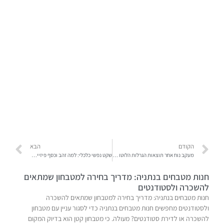
הקודם
הבא
מעקב נוח אחר תוצאות הגרלות הלוטו בזמן אמת אונליין – איך באמת להיות בכל רגע מעודכן?
שקט נפשי כלכלי: למה זהב וכסף פיזיים הם הכרטיס לזינוק שלך לשקט הנפשי?
חנות מטבחים בנתניה: מדריך בחירה למטבחון שמתאים
להשכרה ולסטודנטים
חנות מטבחים בנתניה: מדריך בחירה למטבחון שמתאים להשכרה
ולסטודנטים מחפשים חנות מטבחים בנתניה כדי לסגור עניין עם מטבחון
להשכרה או לדירת סטודנטים? מעולה. כי מטבחון קטן הוא בדיוק המקום