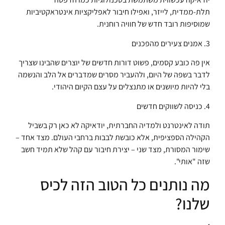
תלת-ממדית, לייזר, ואפילו חיבור לאפליקציות אינטראקטיביות
שמוסיפות רובד חדש של חוויה רוחנית.
3. אמנים צעירים מהפכנים
אין פה כובע קסמים, פשוט דורות חדשים של יוצרים שהבינו שצריך
לדבר בשפה של היום, ולהעביר מסרים שמדברים אל הלב והנשמה
בלי להיות מיושנים או מתנצלים על עצם הקיום היהודי.
4. כניסה לשווקים חדשים
תודה לאינטרנט ולמדיה החברתית, יודאיקה לא כאן רק בשביל
הקהילה הספציפית, אלא כובשת לבבות ברחבי העולם. מצד אחד –
שימור המסורת, מצד שני – יצירת חיבור עם קהל שלא תמיד חשב
שזה "אותי".
מה נותנים כל הטוב הזה לכיס
שלנו?