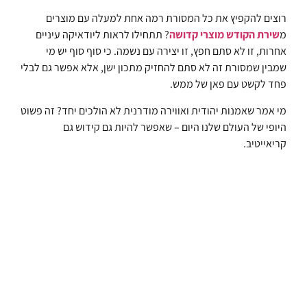
רוצים להקפיץ את כל המסורת רמה אחת למעלה עם מוצרים
מ
שירת הקודש מוצרי קדושה
? תתחילו לראות ליודאיקה עיניים
אחרות, זו לא סתם חפץ, זו יצירה עם נשמה. כי סוף סוף יש מי
שמבין שמסורת זה לא סתם להחזיק מתכון ישן, אלא אפשר גם לבלי
פחד לקשט עם פאן של ממש.
מי אמר שאמנות יהודית ואווירה מודרנית לא הולכים יחד? זה פשוט
היופי של העולם שלנו היום – שאפשר להיות גם קידוש גם
קריאייטיב.