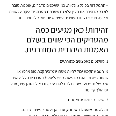
– התמקדות בפונקציונליות: כמו שאמנים מדברים, אומנות טובה
לא רק מרהיבה את העין אלא גם משרתת מטרה. יודאיקה עכשווית
מציעה פריטים שגם מעוצבים לשימוש יום-יומי קל ונעים יותר.
זהירות! כאן מגיעים כמה
מהטריקים הכי שווים בעולם
האמנות היהודית המודרנית.
1. טוויסטים באמצעים מסורתיים
מי חשב שהקמע יכול להיות משהו שמזכיר קצת פופ ארט? או
שהחנוכייה תיראה כמו פיסול מינימליסטי? הטרנדים הללו עושים
סלט של חדש וישן שגורם לכם להרגיש קצת כאילו הזמן עצר, אבל
גם הולך קדימה.
2. שילוב טכנולוגיה ואמנות
זה לא סוד שהעולם השתנה, וגם כאן נעשה קפיצת מדרגה.
יודאיקה עכשווית משתמשת בטכנולוגיות כמו הדפסה