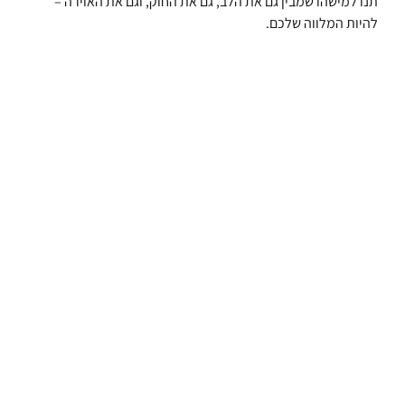
תנו למישהו שמבין גם את הלב, גם את החוק, וגם את האוירה –
להיות המלווה שלכם.