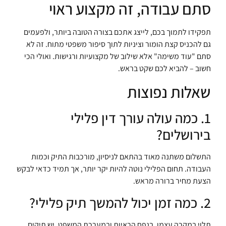
סתם עבודה, זה מקצוע ראוי
תפקידו לתמוך בכם, לייצג אתכם בצורה הטובה ביותר, ולפעמים
גם להכניס קצת הומור וציניות לתוך סיפור משפטי מתוח. זה לא
סתם "עוד משימה" אלא שילוב של מקצועיות ורגישות. ואולי הכי
חשוב – להביא לכם שקט בראש.
שאלות נפוצות
1. כמה עולה עורך דין פלילי
בירושלים?
התשלום משתנה מאוד בהתאם לניסיון, מורכבות התיק וכמות
העבודה. תחום הפלילי נוטה להיות יקר יותר, אך תמיד כדאי לבקש
הצעת מחיר ברורה מראש.
2. כמה זמן יכול להמשך תיק פלילי?
תלוי במקרה עצמו, בנפח הראיות ובמערכת המשפט. יש תיקים