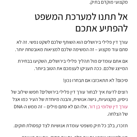
מקצועי מוקדם בתיק.
אל תתנו למערכת המשפט
להפתיע אתכם
עורך דין פלילי בירושלים הוא השותף שלכם לשקט נפשי. זה לא
סתם עוד מקצוע – זה המשימה שלכם למציאות מאובטחת יותר.
אם אתם עומדים מול תהליך פלילי בירושלים, השקיעו בבחירת
המייצג שלכם. ככה תעניקו לעצמכם את הטוב ביותר.
סיכום? לא תתאכזבו אם תבחרו נכון!
רוצים לדעת איך לבחור עורך דין פלילי בירושלים? חפשו שילוב של
ניסיון, מקצועיות, גישה אנושית, והבנה מיוחדת של העיר כמו אצל
עורך דין שלומי בן דור
. אלו הם לא סתם מילים – זה ממש ה-DNA
של הצלחה.
תזכרו, בלב כל תיק משפטי עומדת אנושיות לצד קפסולת חוקים.