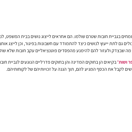
מחים בגביית חובות שטרם שולמו. הם אחראים לייצוג נושים בבית המשפט, לנ
ולים גם לתת ייעוץ לנושים כיצד להתמודד עם חשבונות בפיגור, וכן לייצג אותם
 מה שבצדק ולעזור להם להימנע מהפסדים פוטנציאליים עקב חובות שלא שולמ
ר ושות'
בקיאים הן בחוקים המדינה והן בחוקים פדרליים הנוגעים לגביית חוב
שים לקבל את הכסף המגיע להם, תוך הגנה על זכויותיהם של לקוחותיהם.