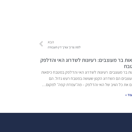
הבא
למה צריך עורך דין תעבורה
ות בר מעוצבים: רעיונות לשדרוג האי והדלפק
בח
ת בר מעוצבים: רעיונות לשדרוג האי והדלפק במטבח כיסאות
עוצבים הם השדרוג הקטן שעושה במטבח רעש גדול. הם
ם את כל הוויב של האי והדלפק – מה״עמדת קפה״ למקום…
וד »