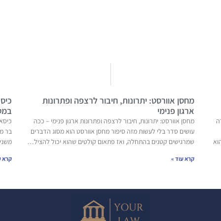
מחסן אוורסט: יתרונות, חיבור לרצפה ופתרונות
כיסא
ארגון פנימי
במט
ה
מחסן אוורסט: יתרונות, חיבור לרצפה ופתרונות ארגון פנימי – ככה
כיסאו
עושים סדר בלי לעשות מזה סיפור מחסן אוורסט הוא מסוג הדברים
בר מ
וא
שמרגישים קטנים בהתחלה, ואז פתאום קולטים שהוא יכול להציל…
משני
קרא עוד »
קרא ע