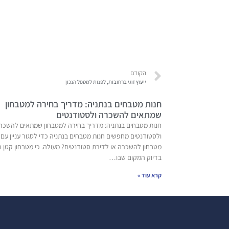
הקודם
ייעוץ זוגי ברחובות, לפנות למטפל הנכון
חנות מטבחים בנתניה: מדריך בחירה למטבחון
שמתאים להשכרה ולסטודנטים
חנות מטבחים בנתניה: מדריך בחירה למטבחון שמתאים להשכר
ולסטודנטים מחפשים חנות מטבחים בנתניה כדי לסגור עניין עם
מטבחון להשכרה או לדירת סטודנטים? מעולה. כי מטבחון קטן ה
בדיוק המקום שבו…
קרא עוד »