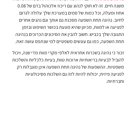
משנה חיים. זה לא חוקי לנהוג עם ריכוז אלכוהול בדם של 0.08
אחוז ומעלה, וכל כמות של סמים במערכת שלך עלולה לגרום
לחיוב. נהיגה תחת השפעה מסכנת גם אותך וגם נהגים אחרים
לפציעה או למוות, מכיוון שהיא פוגעת בכושר השיפוט ובזמן
התגובה שלך בכביש. חשוב להבין את הסיכונים הכרוכים בנהיגה
תחת השפעה, כמו גם עונשים משפטיים למי שנתפס עושה זאת.
זכור כי נהיגה בשכרות אחראית לאלפי מקרי מוות מדי שנה, ויכול
להוביל לבעיות בריאותיות ארוכות טווח, בעיות כלכליות והשלכות
משפטיות. ההשפעות של נהיגה תחת השפעה אינן מוגבלות רק
לפגיעה פיזית; יכולות להיות לזה גם השלכות פסיכולוגיות
וחברתיות.