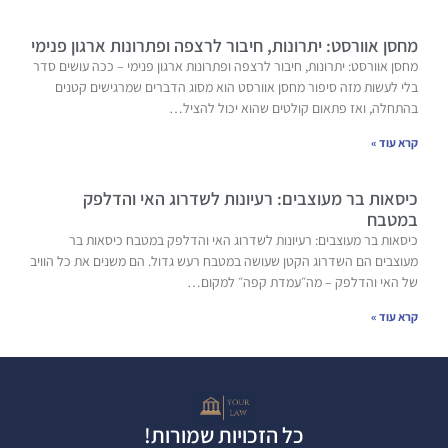
מחסן אוורסט: יתרונות, חיבור לרצפה ופתרונות ארגון פנימי
מחסן אוורסט: יתרונות, חיבור לרצפה ופתרונות ארגון פנימי – ככה עושים סדר
בלי לעשות מזה סיפור מחסן אוורסט הוא מסוג הדברים שמרגישים קטנים
בהתחלה, ואז פתאום קולטים שהוא יכול להציל…
קרא עוד »
כיסאות בר מעוצבים: רעיונות לשדרוג האי והדלפק
במטבח
כיסאות בר מעוצבים: רעיונות לשדרוג האי והדלפק במטבח כיסאות בר
מעוצבים הם השדרוג הקטן שעושה במטבח רעש גדול. הם משנים את כל הוויב
של האי והדלפק – מה״עמדת קפה״ למקום…
קרא עוד »
כל הזכויות שמורות!