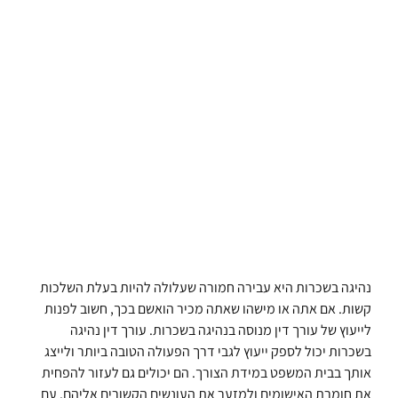
נהיגה בשכרות היא עבירה חמורה שעלולה להיות בעלת השלכות
קשות. אם אתה או מישהו שאתה מכיר הואשם בכך, חשוב לפנות
לייעוץ של עורך דין מנוסה בנהיגה בשכרות. עורך דין נהיגה
בשכרות יכול לספק ייעוץ לגבי דרך הפעולה הטובה ביותר ולייצג
אותך בבית המשפט במידת הצורך. הם יכולים גם לעזור להפחית
את חומרת האישומים ולמזער את העונשים הקשורים אליהם. עם