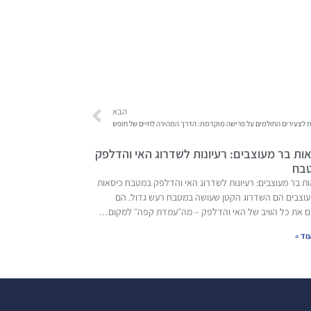
הבא
ית לצעירים החולמים על פרישה מוקדמת: הדרך המהירה לחיים של חופש
ות בר מעוצבים: רעיונות לשדרוג האי והדלפק
בח
ת בר מעוצבים: רעיונות לשדרוג האי והדלפק במטבח כיסאות
עוצבים הם השדרוג הקטן שעושה במטבח רעש גדול. הם
ם את כל הוויב של האי והדלפק – מה״עמדת קפה״ למקום…
וד »