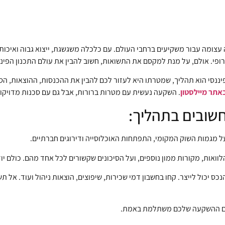
צומה עבור משקיעים ברחבי העולם. עם כלכלה משגשגת, ייצוא גבוה ואיכות ח
ופי. אולם, על מנת למקסם את התשואות, חשוב להבין את עולם התכנון הפיננ
פיננסי הוא תהליך, שמטרתו היא לעזור לכם להבין את ההכנסות, ההוצאות, הס
אתר מיילסטון
. השקעה נעשית עם מטרות ברורות, אבל גם עם סכנות מדויקו
שובים בתהליך:
ל מגמות השוק המקומי, התפתחות האוכלוסייה ודירוגים חברתיים.
וואות, מקורות ממון נוספים, ועל הסיכונים שקשורים לכל אחד מהם. כולם יוד
 יכול לייצר. קחו בחשבון דמי שכירות, שיפוצים, הוצאות ניהול ועוד. אל ת
ן אם ההשקעה שלכם משתלמת באמת.