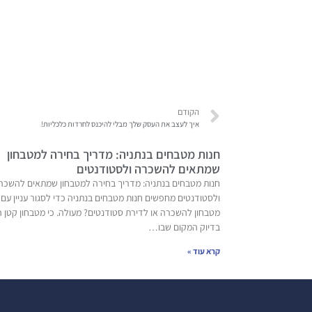
הקודם
איך לעצב את העסק שלך מבלי להיכנס לחרדות כלכליות!
חנות מטבחים בנתניה: מדריך בחירה למטבחון
שמתאים להשכרה ולסטודנטים
חנות מטבחים בנתניה: מדריך בחירה למטבחון שמתאים להשכר
ולסטודנטים מחפשים חנות מטבחים בנתניה כדי לסגור עניין עם
מטבחון להשכרה או לדירת סטודנטים? מעולה. כי מטבחון קטן ה
בדיוק המקום שבו…
קרא עוד »