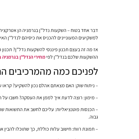
דבר אחד בטוח – השקעות נדל"ן בגרמניה הן אטרקציה ע
למשקיעים המעוניינים להכניס את כיסיהם לנדל"ן האיר
אז מה זה בעצם תכנון פיננסי להשקעות נדל"ן? תכנון 
ההשקעות שלכם בנדל"ן לפי
מחירי הנדל"ן בגרמניה ב
לפניכם כמה מהמרכיבים הח
– ניתוח שוק: האם מצאתם אהלם נכון להשקיע? קראו ע
– מימון: רוצה לדעת איך לממן את העסקה? חשבו על הל
– הכנסות פוטנציאליות: עליכם לחשב את התשואות שהנכס
גבוה.
– תמונת רווח: חישוב עלות כוללת, כך שתוכלו להבי