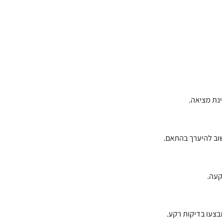
נת מציאה.
שוב להיערך בהתאם.
קעה.
בצעו בדיקות רקע.