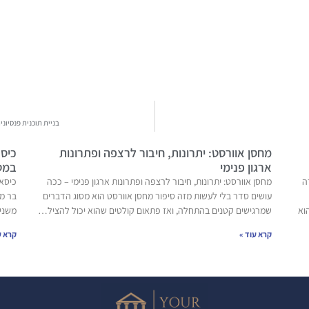
בניית תוכנית פנסיונ
מחסן אוורסט: יתרונות, חיבור לרצפה ופתרונות
כיסא
ארגון פנימי
במט
ה
מחסן אוורסט: יתרונות, חיבור לרצפה ופתרונות ארגון פנימי – ככה
כיסאו
עושים סדר בלי לעשות מזה סיפור מחסן אוורסט הוא מסוג הדברים
בר מ
וא
שמרגישים קטנים בהתחלה, ואז פתאום קולטים שהוא יכול להציל…
משני
קרא עוד »
קרא ע