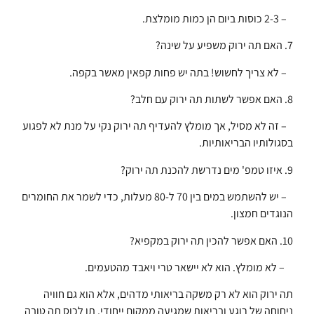
– 2-3 כוסות ביום הן כמות מומלצת.
7. האם תה ירוק משפיע על שינה?
– לא צריך לחשוש! בתה יש פחות קפאין מאשר בקפה.
8. האם אפשר לשתות תה ירוק עם חלב?
– זה לא מסיל, אך מומלץ להעדיף תה ירוק נקי על מנת לא לפגוע
בסגולותיו הבריאותיות.
9. איזו טמפ' מים נדרשת להכנת תה ירוק?
– יש להשתמש במים בין 70 ל-80 מעלות, כדי לשמר את החומרים
הנוגדים חמצון.
10. האם אפשר להכין תה ירוק במקפיא?
– לא מומלץ. הוא לא יישאר טרי ויאבד מהטעמים.
תה ירוק הוא לא רק משקה בריאותי מדהים, אלא הוא גם חוויה
ניחוחה של רוגע ובריאות שמגיעה ממקום ייחודי. תן לכוס תה טובה