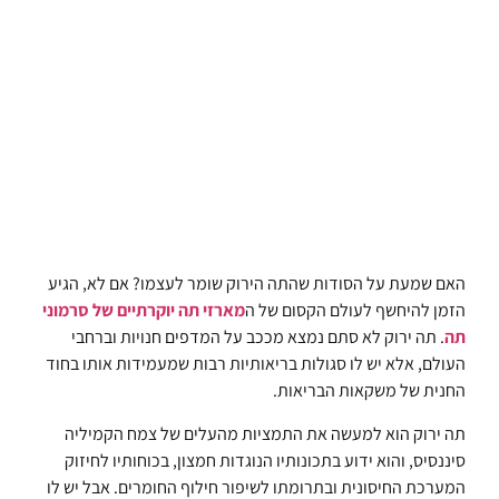
האם שמעת על הסודות שהתה הירוק שומר לעצמו? אם לא, הגיע
הזמן להיחשף לעולם הקסום של ה
מארזי תה יוקרתיים של סרמוני
תה
. תה ירוק לא סתם נמצא מככב על המדפים חנויות וברחבי
העולם, אלא יש לו סגולות בריאותיות רבות שמעמידות אותו בחוד
החנית של משקאות הבריאות.
תה ירוק הוא למעשה את התמציות מהעלים של צמח הקמיליה
סיננסיס, והוא ידוע בתכונותיו הנוגדות חמצון, בכוחותיו לחיזוק
המערכת החיסונית ובתרומתו לשיפור חילוף החומרים. אבל יש לו