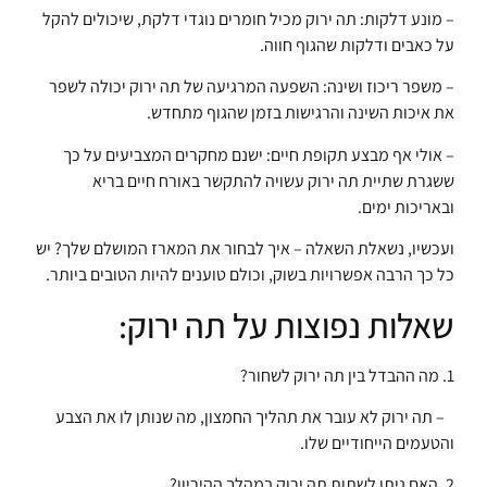
– מונע דלקות: תה ירוק מכיל חומרים נוגדי דלקת, שיכולים להקל
על כאבים ודלקות שהגוף חווה.
– משפר ריכוז ושינה: השפעה המרגיעה של תה ירוק יכולה לשפר
את איכות השינה והרגישות בזמן שהגוף מתחדש.
– אולי אף מבצע תקופת חיים: ישנם מחקרים המצביעים על כך
ששגרת שתיית תה ירוק עשויה להתקשר באורח חיים בריא
ובאריכות ימים.
ועכשיו, נשאלת השאלה – איך לבחור את המארז המושלם שלך? יש
כל כך הרבה אפשרויות בשוק, וכולם טוענים להיות הטובים ביותר.
שאלות נפוצות על תה ירוק:
1. מה ההבדל בין תה ירוק לשחור?
– תה ירוק לא עובר את תהליך החמצון, מה שנותן לו את הצבע
והטעמים הייחודיים שלו.
2. האם ניתן לשתות תה ירוק במהלך ההיריון?