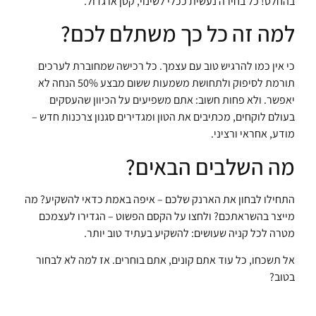
בהחלט! כל בחירה נעשית ככלי לשינוי, קטן או גדול.
למה זה כל כך משתלם לכם?
כי אין כמו להרגיש טוב עם עצמך. כל רכישה שמחוברת לערכים
תורמת לסיפוק ולתחושת משמעות ששום מבצע 50% הנחה לא
יאפשר. ולא פחות חשוב: אתם משפיעים על הכיוון שהעסקים
בעולם לוקחים, מכתיבים את הטון ומגדירים סגנון צרכנות חדש –
מודע, אחראי ורציני.
מה השלבים הבאים?
התחילו לבחון את הארנק שלכם – איפה באמת כדאי להשקיע? מה
מייצר בהשראתכם? ולחצו על הקסם הפשוט – הגדירו לעצמכם
מטרה לכל קניה שעושים: להשקיע בעתיד טוב יותר.
אל תשכחו, כל עוד אתם קונים, אתם בוחרים. אז למה לא לבחור
בטוב?