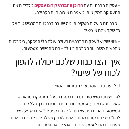
– עסקים חברתיים עם
הדוכן החברתי קידום עסקים
מגדילים את
התעסוקה המקומית ומשפרים איכות חיים בקהילה.
– מרביתם פועלים בשקיפות, מה שגורם לצרכנים להרגיש טוב על
כל שקל שהם מוציאים.
– שווי שוק של עסקים חברתיים בעולם עולה בלי הפסקה, כי צרכנים
מחפשים משהו יותר מ"מחיר זול" – הם מחפשים משמעות.
איך הצרכנות שלכם יכולה להפוך
לכוח של שינוי?
1. לדעת מה באמת עומד מאחורי המוצר
לפני שאתם משלמים, תבחרו בקפידה. אל תסתפקו במראה –
שאלו, חפשו מידע. עסקים חברתיים ברורים בדרך כלל לגבי
המשמעות החברתית שלהם. למה הם קיימים? איזו השפעה יש
להם? כשאתם קונים מהם – אתם לא רק משלמים על המוצר, אתם
מעודדים מודל עסקי שמכבד אנשים ואת הסביבה.