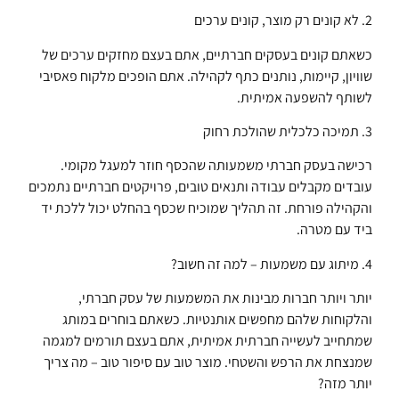
2. לא קונים רק מוצר, קונים ערכים
כשאתם קונים בעסקים חברתיים, אתם בעצם מחזקים ערכים של
שוויון, קיימות, נותנים כתף לקהילה. אתם הופכים מלקוח פאסיבי
לשותף להשפעה אמיתית.
3. תמיכה כלכלית שהולכת רחוק
רכישה בעסק חברתי משמעותה שהכסף חוזר למעגל מקומי.
עובדים מקבלים עבודה ותנאים טובים, פרויקטים חברתיים נתמכים
והקהילה פורחת. זה תהליך שמוכיח שכסף בהחלט יכול ללכת יד
ביד עם מטרה.
4. מיתוג עם משמעות – למה זה חשוב?
יותר ויותר חברות מבינות את המשמעות של עסק חברתי,
והלקוחות שלהם מחפשים אותנטיות. כשאתם בוחרים במותג
שמתחייב לעשייה חברתית אמיתית, אתם בעצם תורמים למגמה
שמנצחת את הרפש והשטחי. מוצר טוב עם סיפור טוב – מה צריך
יותר מזה?