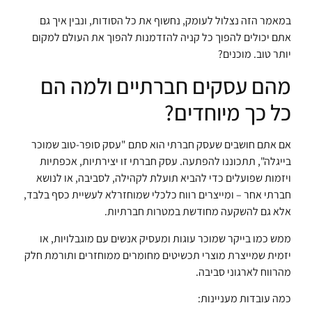
במאמר הזה נצלול לעומק, נחשוף את כל הסודות, ונבין איך גם
אתם יכולים להפוך כל קניה להזדמנות להפוך את העולם למקום
יותר טוב. מוכנים?
מהם עסקים חברתיים ולמה הם
כל כך מיוחדים?
אם אתם חושבים שעסק חברתי הוא סתם "עסק סופר-טוב שמוכר
בייגלה", תתכוננו להפתעה. עסק חברתי זו יצירתיות, אכפתיות
ויזמות שפועלים כדי להביא תועלת לקהילה, לסביבה, או לנושא
חברתי אחר – ומייצרים רווח כלכלי שמוחזרלא לעשיית כסף בלבד,
אלא גם להשקעה מחודשת במטרות חברתיות.
ממש כמו בייקר שמוכר עוגות ומעסיק אנשים עם מוגבלויות, או
יזמית שמייצרת מוצרי תכשיטים מחומרים ממוחזרים ותורמת חלק
מהרווח לארגוני סביבה.
כמה עובדות מעניינות: