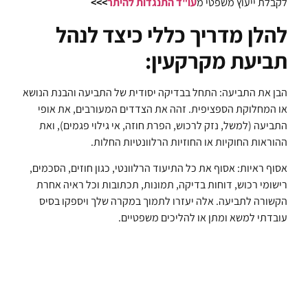
לקבלת ייעוץ משפטי מ
עו"ד התנגדות להיתר
>>>
להלן מדריך כללי כיצד לנהל
תביעת מקרקעין:
הבן את התביעה: התחל בבדיקה יסודית של התביעה והבנת הנושא
או המחלוקת הספציפית. זהה את הצדדים המעורבים, את אופי
התביעה (למשל, נזק לרכוש, הפרת חוזה, אי גילוי פגמים), ואת
ההוראות החוקיות או החוזיות הרלוונטיות החלות.
אסוף ראיות: אסוף את כל התיעוד הרלוונטי, כגון חוזים, הסכמים,
רישומי רכוש, דוחות בדיקה, תמונות, תכתובות וכל ראיה אחרת
הקשורה לתביעה. אלה יעזרו לתמוך במקרה שלך ויספקו בסיס
עובדתי למשא ומתן או להליכים משפטיים.