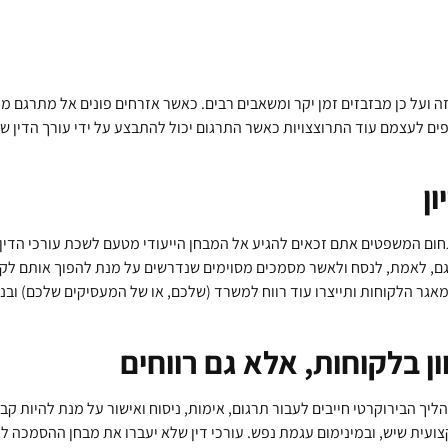
ה ועל כן מבזבזים זמן יקר ומשאבים רבים. כאשר אזרחים פונים אל מתרגם מקצ
פים לעצמם עוד התרוצצויות כאשר התרגום יכול להתבצע על ידי עורך הדין 
ון
בתחום המשפטים אתם זכאים להגיע אל המבחן הייעודי מטעם לשכת עורכי ה
, לאמת, לנסח ולאשר מסמכים מסוימים שנדרשים על מנת להפוך אותם לקבי
גר הלקוחות ותייצרו עוד רווח למשרד (שלכם, או של המעסיקים שלכם) ובנוס
וון בלקוחות, אלא גם רווחים
 הבירוקרטי חייבים לעבור תרגום, אימות, ניסוח ואישור על מנת להיות קב
צועית שיש, ובמינימום עגמת נפש. עורכי דין שלא יעברו את מבחן ההסמכה לא 