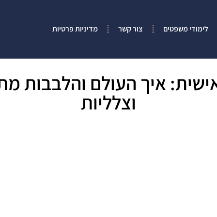
לימודי משפטים
צור קשר
מדיניות פרטיות
ישית: איך העולם והלבבות מת
וצלליות