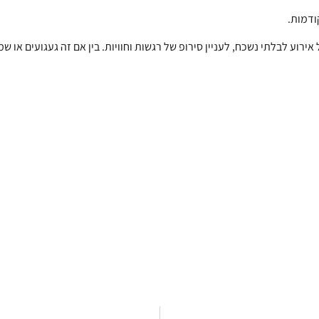
ודמות.
ירוע לבלתי נשכח, לעניין סירופ של רגשות וחוויות. בין אם זה געגועים או