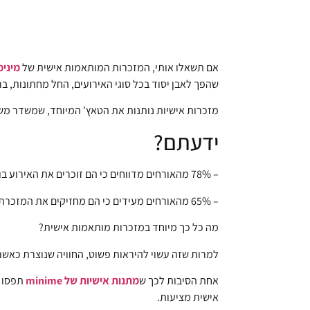
אם תשאלו אותי, המזכרות המותאמות אישית של
מינימ
שהפך לאבן יסוד בכל סוגי האירועים, החל מחתונות, בר
מזכרות אישיות נותנות את הטאץ' המיוחד, שמשדר מש
ידעתם?
– 78% מהאורחים מדווחים כי הם זוכרים את האירוע בו קיבלו מתנה מותאמת אישית.
– 65% מהאורחים מעידים כי הם מחזיקים את המזכרת במשך שנים רבות לאחר האירוע.
מה כל כך מיוחד במזכרות מותאמות אישית?
למרות שזה עשוי להיראות פשוט, החוויה שנוצרת כאשר
אחת הסיבות לכך ש
מתנות אישיות של minime
תפסו ת
אישית מציעות.