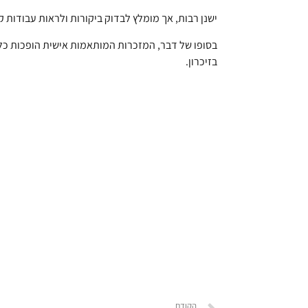
ישנן רבות, אך מומלץ לבדוק ביקורות ולראות עבודות ק
בסופו של דבר, המזכרות המותאמות אישית הופכות כל א
בזיכרון.
הקודם