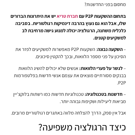
מחסום בפני החדשנות?
בתחום ההשקעות P2P עם
חברת טריא
יש את היתרונות הברורים
שלו, אבל הוא גם נעוץ בהרבה דינמיקות רגולטוריות. בסביבה
כלכלית משתנה, הרגולציה יכולה למנוע גישה מרחיבת לב
למשקיעים קטנים.
–
השקעה נבונה
: השקעות P2P מאפשרות למשקיעים לפזר את
הסיכון על פני מספר הלוואות, ובכך להקטין סיכונים.
–
לגשר על פערי הלוואות:
אנשים שלא יכולים להשיג הלוואות
בבנקים מסורתיים מוצאים את עצמם אנשי חדשות בפלטפורמות
P2P.
–
חדשנות בטכנולוגיה:
טכנולוגיות חדשות כמו רשתות בלוקצ'יין
מביאות ליעילות ושקיפות גבוהה יותר.
אבל אין ספק, הדרך להצלחה מלווה באתגרים רגולטוריים מרובים.
כיצד הרגולציה משפיעה?