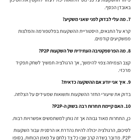
באובדן הכסף.
7. מה עלי לבדוק לפני שאני משקיע?
קרא על התנאים, היסטוריית ההשקעות בפלטפורמה והמלצות
ממשקיעים קודמים.
8. מה הפרספקטיבה העתידית של השקעות P2P?
קצב הצמיחה צפוי להימשך, אך הרגולציה תמשיך לשחק תפקיד
מרכזי.
9. איך אני יודע אם ההשקעה כדאית?
בדוק את שיעורי החזר ההשקעות ותשואות שמעידים על הצלחה.
10. האם קיימת תחרות רבה בשוק ה-P2P?
כן, התחרות מאוד גבוהה אך זה נותן למשתמשים אפשרויות רבות.
לסיכום, הרגולציה יכולה להיות נהדרת או הרסנית עבור השקעות
P2P. מדובר בשדה קרב שבו כל צד נלחם על מאזן הכוחות. בסופו