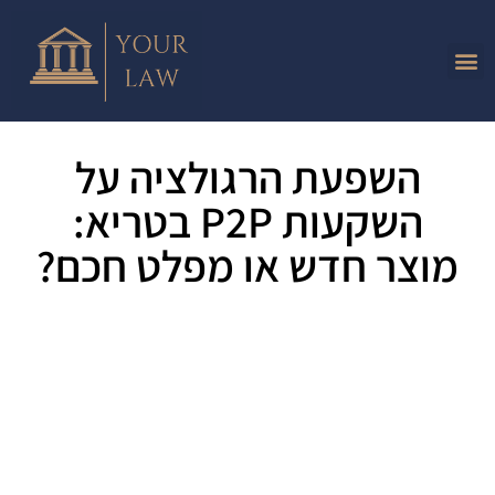
השפעת הרגולציה על
השקעות P2P בטריא:
מוצר חדש או מפלט חכם?