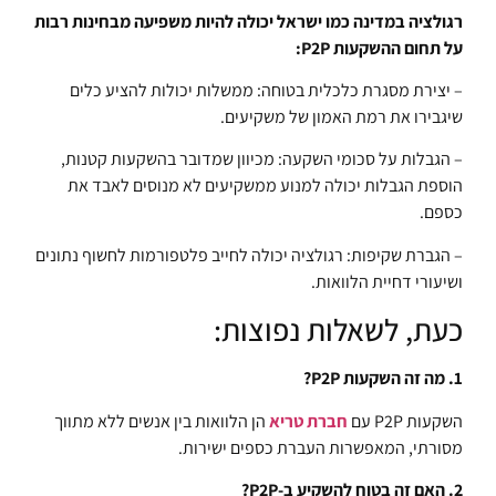
רגולציה במדינה כמו ישראל יכולה להיות משפיעה מבחינות רבות
על תחום ההשקעות P2P:
– יצירת מסגרת כלכלית בטוחה: ממשלות יכולות להציע כלים
שיגבירו את רמת האמון של משקיעים.
– הגבלות על סכומי השקעה: מכיוון שמדובר בהשקעות קטנות,
הוספת הגבלות יכולה למנוע ממשקיעים לא מנוסים לאבד את
כספם.
– הגברת שקיפות: רגולציה יכולה לחייב פלטפורמות לחשוף נתונים
ושיעורי דחיית הלוואות.
כעת, לשאלות נפוצות:
1. מה זה השקעות P2P?
השקעות P2P עם
חברת טריא
הן הלוואות בין אנשים ללא מתווך
מסורתי, המאפשרות העברת כספים ישירות.
2. האם זה בטוח להשקיע ב-P2P?