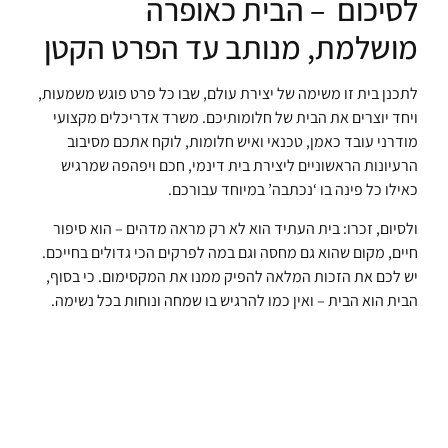
לסיכום – הבית כאופרה
מושלמת, מנותב עד הפרט הקטן
לתכנן בית זו משימה של יצירת עולם, שבו כל פרט פוגש משמעות,
ויחד יוצרים את הבית של חלומותיכם. משרד אדריכלים מקצועי
מודרני עובד כאמן, טכנאי ואיש חלומות, לוקח אתכם מסיבוב
הרעיונות הראשוניים ליצירת בית דינמי, חכם ויפהפה שמרגיש
כאילו כל פינה בו ‘נכתבה’ במיוחד עבורכם.
ולסיום, זכרו: בית העתיד הוא לא רק מראה מדהים – הוא סיפור
חיים, מקום שהוא גם מחסה וגם במה לפרקים הכי גדולים בחייכם.
יש לכם את הזכות המלאה להפיק ממנו את המקסימום. כי בסוף,
הבית הוא הבית – ואין כמו להרגיש בו שמחה ונוחות בכל נשימה.