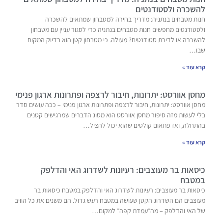
להשכרה ולסטודנטים
חנות מטבחים בנתניה: מדריך בחירה למטבחון שמתאים להשכרה
ולסטודנטים מחפשים חנות מטבחים בנתניה כדי לסגור עניין עם מטבחון
להשכרה או לדירת סטודנטים? מעולה. כי מטבחון קטן הוא בדיוק המקום
שבו…
קרא עוד »
מחסן אוורסט: יתרונות, חיבור לרצפה ופתרונות ארגון פנימי
מחסן אוורסט: יתרונות, חיבור לרצפה ופתרונות ארגון פנימי – ככה עושים סדר
בלי לעשות מזה סיפור מחסן אוורסט הוא מסוג הדברים שמרגישים קטנים
בהתחלה, ואז פתאום קולטים שהוא יכול להציל…
קרא עוד »
כיסאות בר מעוצבים: רעיונות לשדרוג האי והדלפק
במטבח
כיסאות בר מעוצבים: רעיונות לשדרוג האי והדלפק במטבח כיסאות בר
מעוצבים הם השדרוג הקטן שעושה במטבח רעש גדול. הם משנים את כל הוויב
של האי והדלפק – מה״עמדת קפה״ למקום…