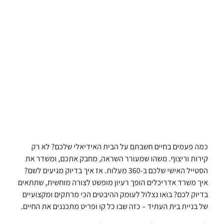
כמה פעמים בחיים חשבתם על הבית האידיאלי שלכם? לא רק
קירות וריצוף. משהו שמעורר השראה, מחבק אתכם, ומשדר את
הסטייל האישי שלכם ב-360 מעלות. אז איך בדיוק מגיעים לשם?
איך משרד אדריכלים הופך רעיון מופשט לצורה מוחשית, שתתאים
בדיוק לכם? בואו נצלול לעומק ההיבטים הכי מרתקים ומקצועיים
של בניית בית העתיד – כזה שבו כל קו ופריט מתכננים את החיים.