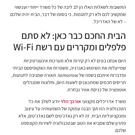
התשובות לשאלות האלו הן לב ליבה של כל משרד ייחודי ועכשווי
שמקשיב לכם ולא רק למגמות. כי בסופו של דבר, הבית יהיה שלכם
– לא של האדריכל.
הבית החכם כבר כאן: לא סתם
פלפלים ומקררים עם רשת Wi-Fi
היום אנחנו בונים לא רק קירות אלא מערכות אינטגרטיביות
שמייעלות את השימוש באנרגיה, משפרות את האקוסיסטם הביתי
ומדברות איתכם בשפה של tomorrow. תאורה שמגיבה לתנועות,
תריסים חכמים שמתכוננים לשעות היום, וחלונות שמנהלים
אוטומציה של כניסת אוויר נבחרת.
משרד אדריכלים מקצועי
אורבך הלוי
יודע לשלב את כל
הטכנולוגיה הזו תוך הבנה עמוקה של השפעותיה על עיצוב
ופונקציונליות הבית. זה לא רק גאדג'טים לשם גאדג'טים, אלא
פתרון שלם שמביא את הטוב שבטכנולוגיה לשירות הקונספט
שלכם.