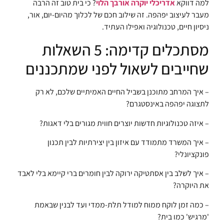
למה דווקא
אדריכלי יוקרה אורבך הלוי
? כי בית טוב זה הרבה
מעבר לעיצוב יפהפה. זה שילוב חכם של לכלוך מהיום-יום, אור,
ניסיון חיים, טכנולוגיה ואפילו העתיד.
מסתכלים קדימה: 5 השאלות
שחייבים לשאול לפני שמתכננים
– איך המרחב מתוכנן בשביל החיים האמיתיים שלכם, לא רק
לתצוגה יפהפה באינסטגרם?
– איזה טכנולוגיות חדשות יוצרים חווית מגורים בלי דאגות?
– איך המשרד מתמודד עם איזון בין יצירתיות לבין תכנון
פונקציונלי?
– איך לשלב בין אסתטיקה ירוקה לבין חומרים ברי קיימא בלי לאבד
את היוקרה?
– כמה זמן לוקח ממוח למודל תלת-ממדי ועד לבנין שבאמת
'מרגיש' כמו בית?