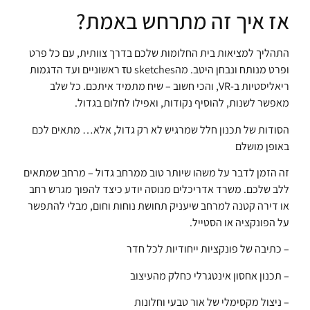
אז איך זה מתרחש באמת?
התהליך למציאות בית החלומות שלכם בדרך צוותית, עם כל פרט
ופרט מנותח ונבחן היטב. מהτυ sketches ראשוניים ועד הדגמות
ריאליסטיות ב-VR, והכי חשוב – שיח מתמיד איתכם. כל שלב
מאפשר לשנות, להוסיף נקודות, ואפילו לחלום בגדול.
הסודות של תכנון חלל שמרגיש לא רק גדול, אלא… מתאים לכם
באופן מושלם
זה הזמן לדבר על משהו שיותר טוב ממרחב גדול – מרחב שמתאים
ללב שלכם. משרד אדריכלים מנוסה יודע כיצד להפוך מגרש רחב
או דירה קטנה למרחב שיעניק תחושת נוחות וחום, מבלי להתפשר
על הפונקציה או הסטייל.
– כתיבה של פונקציות ייחודיות לכל חדר
– תכנון אחסון אינטגרלי כחלק מהעיצוב
– ניצול מקסימלי של אור טבעי וחלונות