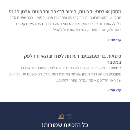
מחסן אוורסט: יתרונות, חיבור לרצפה ופתרונות ארגון פנימי
מחסן אוורסט: יתרונות, חיבור לרצפה ופתרונות ארגון פנימי – ככה עושים סדר
בלי לעשות מזה סיפור מחסן אוורסט הוא מסוג הדברים שמרגישים קטנים
בהתחלה, ואז פתאום קולטים שהוא יכול להציל…
קרא עוד »
כיסאות בר מעוצבים: רעיונות לשדרוג האי והדלפק
במטבח
כיסאות בר מעוצבים: רעיונות לשדרוג האי והדלפק במטבח כיסאות בר
מעוצבים הם השדרוג הקטן שעושה במטבח רעש גדול. הם משנים את כל הוויב
של האי והדלפק – מה״עמדת קפה״ למקום…
קרא עוד »
כל הזכויות שמורות!