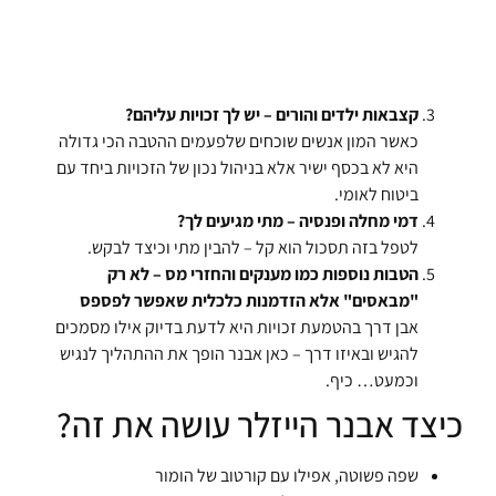
קצבאות ילדים והורים – יש לך זכויות עליהם?
כאשר המון אנשים שוכחים שלפעמים ההטבה הכי גדולה
היא לא בכסף ישיר אלא בניהול נכון של הזכויות ביחד עם
ביטוח לאומי.
דמי מחלה ופנסיה – מתי מגיעים לך?
לטפל בזה תסכול הוא קל – להבין מתי וכיצד לבקש.
הטבות נוספות כמו מענקים והחזרי מס – לא רק
"מבאסים" אלא הזדמנות כלכלית שאפשר לפספס
אבן דרך בהטמעת זכויות היא לדעת בדיוק אילו מסמכים
להגיש ובאיזו דרך – כאן אבנר הופך את ההתהליך לנגיש
וכמעט… כיף.
כיצד אבנר הייזלר עושה את זה?
שפה פשוטה, אפילו עם קורטוב של הומור