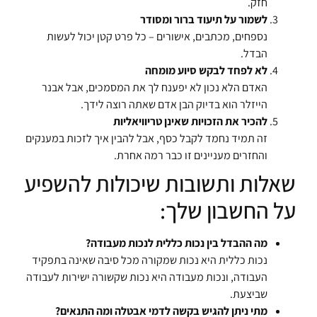
חזק.
לשמור על תיעוד ברור ומסודר
נספחים, מכתבים, אישורים – כל פרט קטן יכול לעשות
הבדל.
לא לפחד לבקש סיוע מומחה
האדם הלא נכון לא יפענח לך את המסמכים, אבל אבנר
הייזלר הוא בדיוק הבן אדם שאתה רוצה לידך.
להכיר את הזכויות שאינן טריוויאליות
זה תמיד נחמד לקבל כסף, אבל להבין איך לזכות במענקים
והחזרים מעניינים זו כבר רמה אחרת.
שאלות ותשובות שיכולות להשפיע
על החשבון שלך:
מה ההבדל בין נכות כללית לנכות מעבודה?
נכות כללית היא נכות שמקורה מכל סיבה שאינה בתפקיד
העבודה, ונכות מעבודה היא נכות שקשורה ישירות לעבודה
שביצעת.
מתי ניתן להגיש בקשה לדמי אבטלה ומה התנאים?