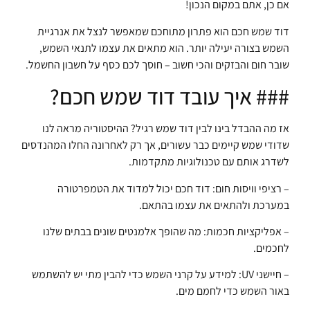
אם כן, אתם במקום הנכון!
דוד שמש חכם הוא פתרון מתוחכם שמאפשר לנצל את אנרגיית
השמש בצורה יעילה יותר. הוא מתאים את עצמו לתנאי השמש,
שובר חום והבזקים והכי חשוב – חוסך לכם כסף על חשבון החשמל.
### איך עובד דוד שמש חכם?
אז מה ההבדל בינו לבין דוד שמש רגיל? ההיסטוריה מראה לנו
שדודי שמש קיימים כבר עשורים, אך רק לאחרונה החלו המהנדסים
לשדרג אותם עם טכנולוגיות מתקדמות.
– רציפי וויסות חום: דוד חכם יכול למדוד את הטמפרטורה
במערכת ולהתאים את עצמו בהתאם.
– אפליקציות חכמות: מה שהופך אלמנטים שונים בבתים שלנו
לחכמים.
– חיישני UV: למידע על קרני השמש כדי להבין מתי יש להשתמש
באור השמש כדי לחמם מים.