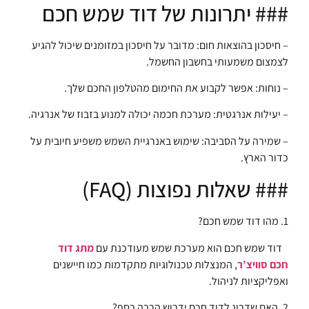
### יתרונות של דוד שמש חכם
– חיסכון בהוצאות חום: מדובר על חיסכון במזומנים שיכול להגיע
לצמצום משמעותי בחשבון החשמל.
– נוחות: אפשר לקבוע את החימום מהטלפון החכם שלך.
– יעילות אנרגטית: מערכת חכמה יכולה למנוע בזבוז של אנרגיה.
– שמירה על הסביבה: שימוש באנרגיית השמש משפיע חיובית על
כדור הארץ.
### שאלות נפוצות (FAQ)
1. מהו דוד שמש חכם?
דוד שמש חכם הוא מערכת שמש מעודכנת עם
מתג דוד
חכם סוויצ’ר
, המנצלות טכנולוגיות מתקדמות כמו חיישנים
ואפליקציות לניהול.
2. האם שדרוג לדוד חכם ידרוש הרבה כסף?