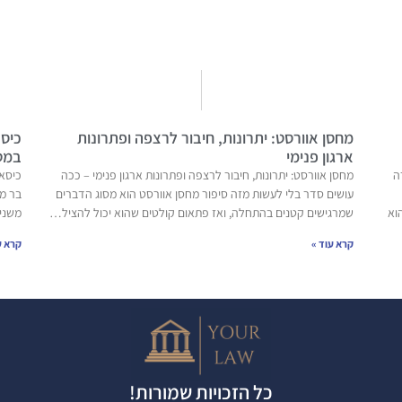
מחסן אוורסט: יתרונות, חיבור לרצפה ופתרונות
כיסא
ארגון פנימי
במט
ה
מחסן אוורסט: יתרונות, חיבור לרצפה ופתרונות ארגון פנימי – ככה
כיסאו
עושים סדר בלי לעשות מזה סיפור מחסן אוורסט הוא מסוג הדברים
בר מ
וא
שמרגישים קטנים בהתחלה, ואז פתאום קולטים שהוא יכול להציל…
משני
קרא עוד »
קרא ע
כל הזכויות שמורות!