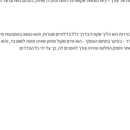
לות של עורך דין או הוצאות שקשורות לתשלומים לרשויות, כמו גם תשלום של 
בוררות הוא הליך שקורה בדרך כלל בדלתיים סגורות, והוא נעשה באמצעות ס
 – בעיקר בתחום העסקי – הוא אדם שקול ומתון שאינו מוטה לשום צד, והוא י
אחר ויספק החלטה שיהיה צורך להסכים לה, כך על ידי כל הצדדים.