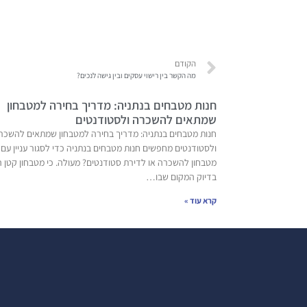
הקודם
מה הקשר בין רישוי עסקים ובין גישה לנכים?
חנות מטבחים בנתניה: מדריך בחירה למטבחון
שמתאים להשכרה ולסטודנטים
חנות מטבחים בנתניה: מדריך בחירה למטבחון שמתאים להשכר
ולסטודנטים מחפשים חנות מטבחים בנתניה כדי לסגור עניין עם
מטבחון להשכרה או לדירת סטודנטים? מעולה. כי מטבחון קטן ה
בדיוק המקום שבו…
קרא עוד »