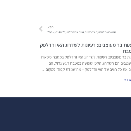
הבא
מה נחשב לפגיעה בפרטיות ואיך אפשר לפעול אם נפגעתם?
ות בר מעוצבים: רעיונות לשדרוג האי והדלפק
בח
ת בר מעוצבים: רעיונות לשדרוג האי והדלפק במטבח כיסאות
עוצבים הם השדרוג הקטן שעושה במטבח רעש גדול. הם
ם את כל הוויב של האי והדלפק – מה״עמדת קפה״ למקום…
וד »