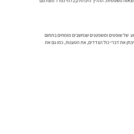
הוצאות משפטיות. ההליך הינו חלק בלתי נפרד מעולמם
יוע של שופטים ומשפטנים שנחשבים מומחים בתחום
בחן את דברי כול הצדדים, את הטענות, כמו גם את