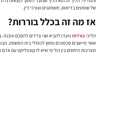
והמדיני. הליך זה הוא הליך שנועד לחסוך הוצאות גדו
של שופטים בדימוס, משפטנים ועורכי דין.
אז מה זה בכלל בוררות?
הליכי
בוררות
נועדו להביא שני צדדים להסכם והבנה. 
אשר מיישבים סכסוכים מחוץ לכותלי בית המשפט. הבורר
מערכות היחסים בין כול מי שיש לו קונפליקט עם אדם 