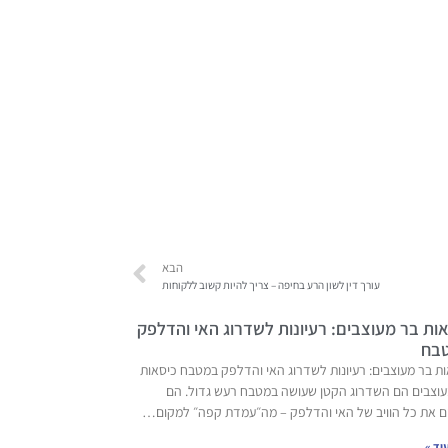
הבא
עורך דין לשון הרע בחיפה – צריך להיות קשוב ללקוחות
ות בר מעוצבים: רעיונות לשדרוג האי והדלפק
בח
ת בר מעוצבים: רעיונות לשדרוג האי והדלפק במטבח כיסאות
עוצבים הם השדרוג הקטן שעושה במטבח רעש גדול. הם
ם את כל הוויב של האי והדלפק – מה״עמדת קפה״ למקום…
וד »