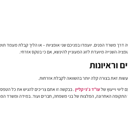
דרך משרד הפנים. יועמדו בפניכם שני אופציות – או הליך קבלת מעמד תוש
אופציה השנייה מיועדת לזוג המעוניין להינשא, אם כי בטקס אזרחי.
 וראיונות
 לעשות זאת בצורה קלה יותר בהשוואה לקבלת אזרחות.
יווי וייעוץ של
עו"ד ג'ני קליין
. בבקשה זו אתם צריכים להגיש את כל הטפסים 
תקופה האחרונה, המלצות של בני משפחה, חברים ועוד. במידה ומשרד הפנים רו