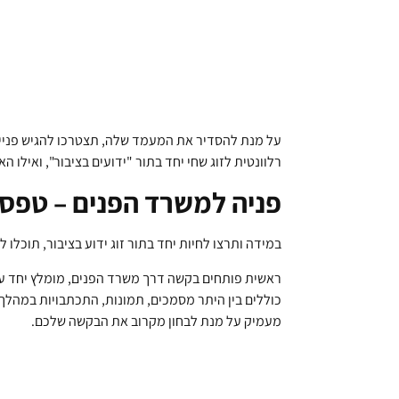
על מנת להסדיר את המעמד שלה, תצטרכו להגיש פנייה 
רלוונטית לזוג שחי יחד בתור "ידועים בציבור", ואילו ה
פניה למשרד הפנים – טפסים
במידה ותרצו לחיות יחד בתור זוג ידוע בציבור, תוכלו
ראשית פותחים בקשה דרך משרד הפנים, מומלץ יחד עם ל
כוללים בין היתר מסמכים, תמונות, התכתבויות במהלך ה
מעמיק על מנת לבחון מקרוב את הבקשה שלכם.