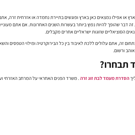
לארץ או אפילו נמצאים כאן בארץ ופוגשים בתיירת נחמדה או אזרחית זרה, א
ת זה דבר שהופך להיות נפוץ ביותר בעשרות השנים האחרונות. אם אתם מעוניי
אים הסוציאליים שזוגות ישראליים אחרים מקבלים.
בתחום זה, אתם עלולים ללכת לאיבוד בין כל הבירוקרטיה ומילוי הטפסים והשא
אוהב ורשום.
 תבחרו?
יך
הסדרת מעמד לבת זוג זרה
. משרד הפנים האחראי על המרחב האזרחי ועני