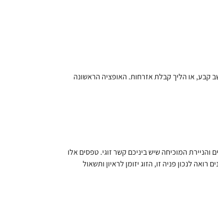
ב קבע, או הליך קבלת אזרחות. האופציה הראשונה
והניירת המוכיחה שיש ביניכם קשר זוגי. טפסים אלו
אה לנכון פניה זו, הזוג יזומן לראיון ותשאול