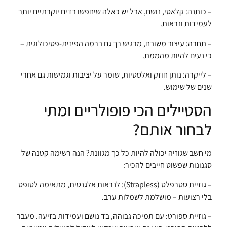
– כותנה: קלאסי, נושם, אבל יש כאלה שיחפשו בדים יוקרתיים יותר
לעמידות ונראות.
– תחרה: עיצוב משובח, מרגיש רך גם ברמה הפיזית-פסיכולוגית –
כי נעים להיות מהממת.
– לייקרה: נותן חוזק ואלסטיות, שומר על יציבות וגמישות גם אחרי
שנים של שימוש.
הסטיילים הכי פופולריים ומתי
לבחור אותם?
מי חשב שגוזיה יכולה להיות כל כך מגוונת? הנה רשימה קטנה של
סגנונות שפשוט חייבים להכיר:
– גוזיית סטרפלס (Strapless): לנראות אלגנטית, מתאימה לטופס
בלי רצועות – מושלמת לשמלות ערב.
– גוזיית ספורט: עם תמיכה גבוהה, בד נושם ועמידות בזיעה. מעבר