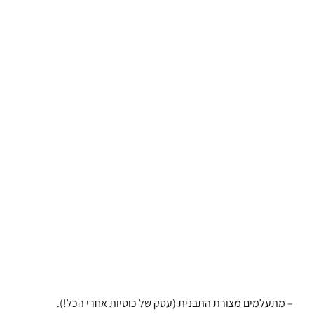
– מתעלמים מצורת התבנית (עסק של כוסיות אחרי הכל!).