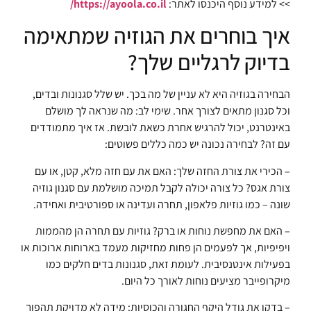
>> למידע נוסף היכנסו לאתר:
https://ayoola.co.il/
איך בוחרים את הגוזיה שמתאימה
בדיוק לרגליים שלך?
הבחירה בגוזיה היא לא עניין של מה בכך. יש שלל סגנונות ובדים,
וכל סגנון מתאים לצורך אחר. שימי לב: מה שנראה לך מושלם
באינטרנט, יכול להרגיש אחרת כשאת לובשת. אז איך מתמודדים
עם זה? לבחירה נכונה יש כמה כללים פשוטים:
– הכירי את צורת החזה שלך: האם את עם חזה מלא, קטן, או עם
צורת אגס? כל צורה יכולה לקבל תמיכה מושלמת עם סגנון גוזיה
שונה – כמו גוזיות פלאפון, תחרה ועדינה או ספורטיבית ואחידה.
– האם את מחפשת נוחות או ברק? גוזיות עם תחרה הן מהממות
ויפיפיות, אך לפעמים הן פחות מחזיקות מעמד בארוחות ארוכות או
בפעילות אינטנסיבית. לעומת זאת, סגנונות בדים חלקים כמו
מיקרופייבר מציעים נוחות לאורך כל היום.
– בדקו את גודל היקף החגורה והכוסיות: מידה לא מדויקת תהפוך