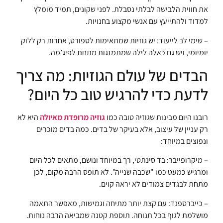
את חווית הלבישה לבלתי נסבלת. לפני שקונים, תמיד מומלץ
למדוד ולהתייעץ עם אנשי מקצוע בחנויות.
– שימי לב לייעוד: יש גוזיות שמתאימות לספורט, אחרות רק ללוק
יומיומי, ויש גם כאלה לילה שמתמזגות מתחת לפיג’מה.
הבדים של עולם הגוזיות: מה צריך
לדעת כדי להרגיש טוב כל היום?
רובנו היום מבינות שגוזיה טובה כמו
גוזיה מרופדת מאיולה
היא לא
רק עניין של עיצוב, אלא בעיקר של בדים. כמה בדים מוכרים
ונפוצים במיוחד:
– מיקרופייבר: בד סינתטי, רך במיוחד ונושם, מתאים לכל היום
ומרגיש כמעט כמו "שכבה שנייה". לא תופס הרבה מקום, לכן
מתחת לבגדים צמודים לא יראה קוים.
– כייברספנד: עם קצת יותר מתיחה וגמישות, מאפשר התאמה
מושלמת לגוף בכל תנוחה. תוספת קטנה שמביאה הרבה נוחות.