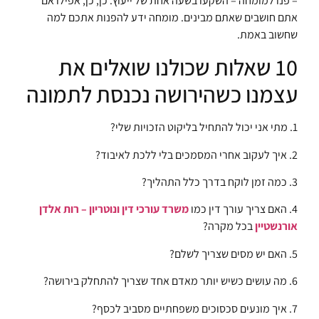
– פנו למומחה – השקעו בשעה אחת של ייעוץ. כן, כן, אפילו אם
אתם חושבים שאתם מבינים. מומחה ידע להפנות אתכם למה
שחשוב באמת.
10 שאלות שכולנו שואלים את
עצמנו כשהירושה נכנסת לתמונה
1. מתי אני יכול להתחיל בליקוט הזכויות שלי?
2. איך לעקוב אחרי המסמכים בלי ללכת לאיבוד?
3. כמה זמן לוקח בדרך כלל התהליך?
4. האם צריך עורך דין כמו
משרד עורכי דין ונוטריון – רות אלדן
אורנשטיין
בכל מקרה?
5. האם יש מסים שצריך לשלם?
6. מה עושים כשיש יותר מאדם אחד שצריך להתחלק בירושה?
7. איך מונעים סכסוכים משפחתיים מסביב לכסף?