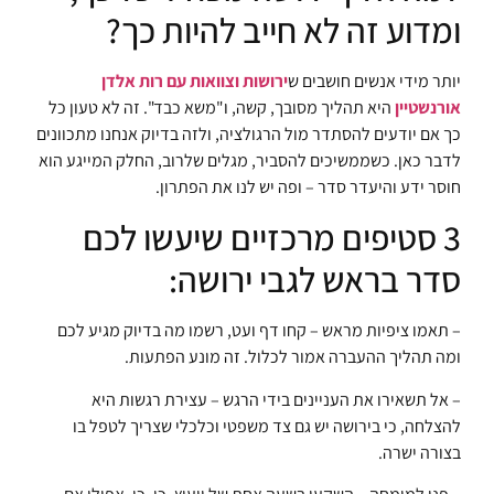
ומדוע זה לא חייב להיות כך?
יותר מידי אנשים חושבים ש
ירושות וצוואות עם רות אלדן
אורנשטיין
היא תהליך מסובך, קשה, ו"משא כבד". זה לא טעון כל
כך אם יודעים להסתדר מול הרגולציה, ולזה בדיוק אנחנו מתכוונים
לדבר כאן. כשממשיכים להסביר, מגלים שלרוב, החלק המייגע הוא
חוסר ידע והיעדר סדר – ופה יש לנו את הפתרון.
3 סטיפים מרכזיים שיעשו לכם
סדר בראש לגבי ירושה:
– תאמו ציפיות מראש – קחו דף ועט, רשמו מה בדיוק מגיע לכם
ומה תהליך ההעברה אמור לכלול. זה מונע הפתעות.
– אל תשאירו את העניינים בידי הרגש – עצירת רגשות היא
להצלחה, כי בירושה יש גם צד משפטי וכלכלי שצריך לטפל בו
בצורה ישרה.