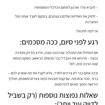
– להביא סדר וארגון לתחום הכלכלי המשפחתי.
– לחזק את השליטה שלכם בעצמכם, במקום לאבד אותה מול
המערכת.
אז למה לחכות?
רגע לפני סיום, ככה מסכמים:
אם תתחילו את התהליך עם הכנה טובה, מידע מדויק ותמיכה
נכונה – תרגישו את ההבדל כבר מהשלב הראשון. השקט הנפשי
שווה הרבה מזה, לא?
וככה אתם כבר לא צריכים לחרד, אלא לקבל את מה שמגיע לכם—
ברור, מהר ובחכמה. עם קצת תובנות וכמה צעדים פשוטים, תהליך
הירושה יהפוך מאיום להזדמנות.
שאלות נפוצות נוספות (רק בשביל
לדייק עוד יותר):