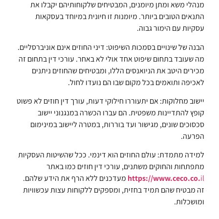
מנהלי משא ומתן מיומנים, המבטיחים שלקוחותיהם יקבלו את
התנאים הטובים ביותר. מיומנות זו חיונית במיוחד בעסקאות
עסקיות עם הימור גבוה.
הבנה של שינויים בסמכות השיפוט: דיני החוזים אינם אוניברסליים.
מה שעובד בתחום שיפוט אחד אולי לא באחר. עורכי דין בתחום זה
מכירים היטב את הניואנסים הללו, ומבטיחים שהחוזים ניתנים
לאכיפה ותואמים בכל מקום שבו הם נועדו לחול.
יישוב מחלוקות: אם יתעוררו חילוקי דעות, עורך דין חוזים לא פשוט
קופץ להתדיינות משפטית. הם עברו הכשרה במנגנוני יישוב
סכסוכים שונים, מגישור ועד בוררות, במטרה ליישוב במינימום
הפרעה.
למידה מתמדת: עולם החוזים הוא דינמי. ככל שהשיטות העסקיות
מתפתחות והחוקים משתנים, עורכי דין חוזים כמו באתר
il
https://www.ceco.co.
מעדכנים ללא הרף את הידע שלהם.
זה מבטיח שהם תמיד בחזית, ומספקים ללקוחות עצות עכשוויות
ומושכלות.