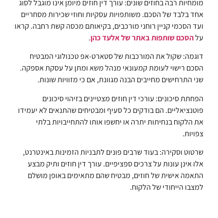
מומחיות רבה בחוזים שונים: עורך דין חוזים מיומן אינו מוגבל לסוג
אחד בלבד של הסכם. משותפויות עסקיות וחוזי שכירות מסחריים
ועד הסכמי קניין רוחני מורכבים, בקיאותם מכסה קשת רחבה. קראו
על
הסכם שותפות באתר של אלעד כהן
.
דוגמה: שקול את המורכבות של סטארט-אפ טכנולוגי המבטיח
הסכם רישוי לעומת קמעונאי מנהל משא ומתן על עסקת אספקה.
שני התרחישים מחייבים הבנה מגוונת, אם כי מזוויות שונות.
הפחתת סיכונים: עורכי דין חוזים מצטיינים בזיהוי סיכונים
פוטנציאליים. הם בודקים כל סעיף ומבטיחים שהתנאים לא יעמידו
את הלקוח בנחיתות יתרה או יחשפו אותו להתחייבויות בלתי
צפויות.
שרטוט וסקירה: בעוד שרבים פונים לתבניות הזמינות באינטרנט,
אלו אינן עונות על צרכים ספציפיים. עורך דין חוזים ותיק מבצע
התאמה אישית של חוזים, מבטיח שהם מתאימים באופן מושלם
למצבו הייחודי של הלקוח.