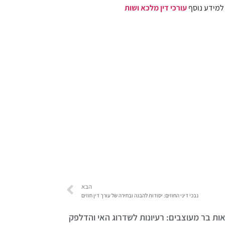
 למידע נוסף
עורכי דין מלכא ושות
הבא
נבכי דיני החוזים: יסודות להבנה ובחירה של עורך דין חוזים
ות בר מעוצבים: רעיונות לשדרוג האי והדלפק