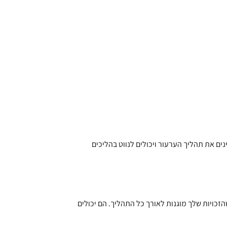
ים את תהליך הערעור ויכולים לנווט בהליכים
 בשמך, ויבטיחו שהמקרה שלך יוצג ביעילות ושהזכויות שלך מוגנות לאורך כל התהליך. הם יכולים