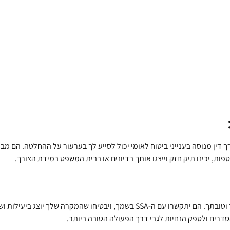
ין מנוסה בענייני ביטוח לאומי יכול לסייע לך בערעור על ההחלטה. הם מבינ
ות, יכינו תיק חזק וייצגו אותך בדיונים או בבית המשפט במידת הצורך.
עורך דין לצידך מספק לך עורך דין שיילחם על זכויותיך וטובתך. הם יתקשרו עם ה-SSA
דרים ולספק הנחיות לגבי דרך הפעולה הטובה ביותר.