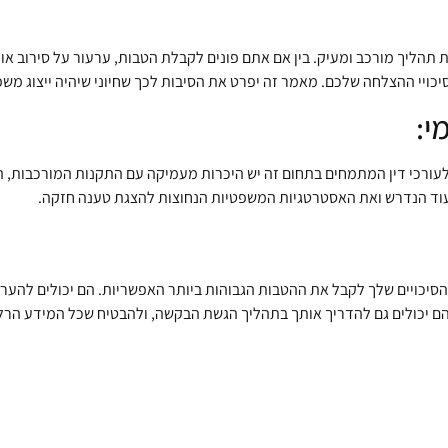
שות לביטוח לאומי (SSA) יכולה להיות תהליך מורכב ומעיק. בין אם אתם פונים לקבלת הטבות, ערעו
יכויי ההצלחה שלכם. מאמר זה יפרט את הסיבות לכך שחיוני שיהיה ייצוג משפ
לעורכי דין המתמחים בתחום זה יש היכרות מעמיקה עם התקנות המורכבות, 
יעוד הנדרש ואת האסטרטגיות המשפטיות הנחוצות להצגת טענה חזקה.
ת הסיכויים שלך לקבל את ההטבות הגבוהות ביותר האפשריות. הם יכולים להער
ם יכולים גם להדריך אותך בתהליך הגשת הבקשה, ולהבטיח שכל המידע הרלו