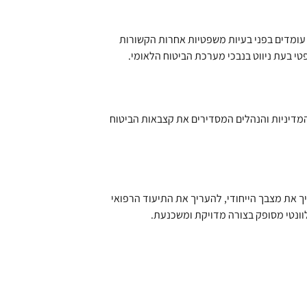
ר על סירוב או עומדים בפני בעיות משפטיות אחרות הקשורות
טי בעת ניווט בנבכי מערכת הביטוח הלאומי.
המדיניות והנהלים המסדירים את קצבאות הביטוח
יך את מצבך הייחודי, להעריך את התיעוד הרפואי
ונטי מסופק בצורה מדויקת ומשכנעת.