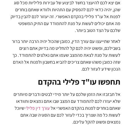
אם יצא לכם להיעצר בחשד לביצוע של עבירות פליליות מכל סוג
שהן, יהיה כדאי לכם להפסיק עם התהיות ולוודא שאתם בוחרים
לפנות אל עו"ד פלילי בהקדם האפשרי. זה יעזור לכם להבין בדיוק
מה אתם יכולים לעשות על מנת להתמודד עם התיק המשפטי
שלכם על הצד הטוב ביותר.
לאחר שתייעצו עם עורך הדין, כמובן שהכול יהיה הרבה יותר ברור
בשבילכם, ופשוט יהיה לכם קל להחליט מה בדיוק אתם רוצים
לעשות על מנת לצאת מהמצב שעמו אתם נאלצים להתמודד. כך
שזה כמובן משהו שאתם צריכים להביא בחשבון ולפנות אל האדם
הנכון שידע לעזור לכם.
תחפשו עו"ד פלילי בהקדם
אל תבזבזו את הזמן שלכם על יותר מידי לבטים ודברים מיותרים
שלא יעזרו לכם להתמודד עם המצב שבו אתם נמצאים ותוודאו
שאתם בוחרים לפנות בהקדם האפשרי אל
עורך דין פלילי
שיוכל
לעשות כל מה שצריך בכדי לעזור לכם עם הסוגיה שבה אתם
נמצאים ופשוט להקל עליכם.