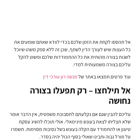
אל תהססו לקחת את הזמן שלכם בכדי לוודא שאתם שומעים את
כל העצות שיש לעורך הדין לשתף, שכן זה ללא ספק משהו שיוכל
לשנות בצורה מהותית את כל ההתמודדות שלכם ופשוט להקל
עליכם בצורה משמעותית למדי.
עוד פרטים תמצאו באתר של
מנשה רון עורכי דין
אל תילחצו – רק תפעלו בצורה
נחושה
עליכם להבין שגם אם נקלעתם לתסבוכת משפטית, אין הדבר אומר
שלא תצליחו לצאת בעונש מינימאלי. אולי תוכלו להשיג עסקת
טיעון או להתמודד עם הקלה בעונש בשל נסיבות מסוימות. תשמרו
על מורל גבוה ותבינו שאולי בסוף הכול יהיה בסדר.