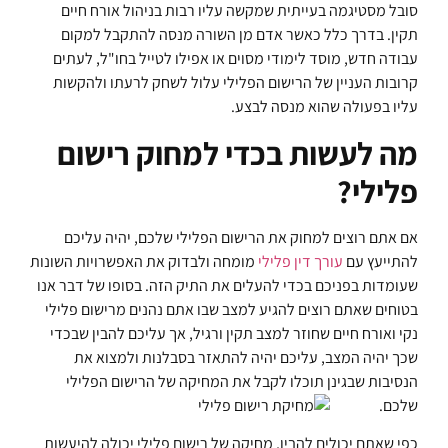
סובל מסטיגמה בעייתית שמקשה עליו רבות בניהול אורח חיים
תקין. בדרך כלל כאשר אדם מן השורה מנסה להתקבל למקום
עבודה חדש, מוסד לימודי מסוים או אפילו לטייל בחו"ל, לעתים
קרובות העניין של הרישום הפלילי עלול לשחק לרעתו ולהקשות
עליו בפעולה שהוא מנסה לבצע.
מה לעשות בכדי למחוק רישום
פלילי?
אם אתם רוצים למחוק את הרישום הפלילי שלכם, יהיה עליכם
להתייעץ עם
עורך דין פלילי
מומחה ולבדוק את האפשרויות השונות
שעומדות בפניכם בכדי להעלים את התיק הזה. בסופו של דבר אנו
בטוחים שאתם רוצים להגיע למצב שבו אתם נהנים מרישום פלילי
נקי ואורח חיים שחוזר למצב תקין ורגיל, אך עליכם להבין שבכדי
שכך יהיה המצב, עליכם יהיה להתאזר בסבלנות ולמצוא את
הנסיבות שבגינן תוכלו לקבל את המחיקה של הרישום הפלילי
שלכם.
כפי שאתם יכולים להבין, מחיקה של רישום פלילי יכולה להיעשות