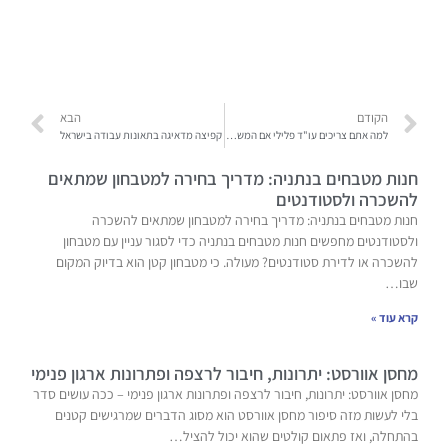
הקודם
הבא
למה אתם צריכים עו"ד פלילי אם המשטרה הכניסה אתכם לניידת
קפיצה מדאיגה בתאונות עבודה בישראל
חנות מטבחים בנתניה: מדריך בחירה למטבחון שמתאים
להשכרה ולסטודנטים
חנות מטבחים בנתניה: מדריך בחירה למטבחון שמתאים להשכרה
ולסטודנטים מחפשים חנות מטבחים בנתניה כדי לסגור עניין עם מטבחון
להשכרה או לדירת סטודנטים? מעולה. כי מטבחון קטן הוא בדיוק המקום
שבו…
קרא עוד »
מחסן אוורסט: יתרונות, חיבור לרצפה ופתרונות ארגון פנימי
מחסן אוורסט: יתרונות, חיבור לרצפה ופתרונות ארגון פנימי – ככה עושים סדר
בלי לעשות מזה סיפור מחסן אוורסט הוא מסוג הדברים שמרגישים קטנים
בהתחלה, ואז פתאום קולטים שהוא יכול להציל…