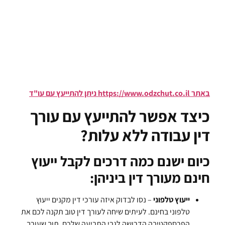
באתר https://www.odzchut.co.il ניתן להתייעץ עם עו"ד
כיצד אפשר להתייעץ עם עורך
דין עבודה ללא עלות?
כיום ישנם כמה דרכים לקבל ייעוץ
חינם מעורך דין ביניהן:
ייעוץ טלפוני
– נסו לבדוק איזה עורכי דין מקנים ייעוץ
טלפוני בחינם. לעיתים שיחה לעורך דין טוב תקנה לכם את
הפרספקטיבה הדרושה לגבי התביעה שלכם, תוך שעורך