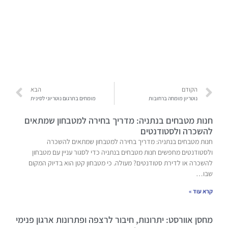
הקודם
הבא
נוטריון מומחה ברחובות
מומחים בתרגום נוטריוני לסינית
חנות מטבחים בנתניה: מדריך בחירה למטבחון שמתאים
להשכרה ולסטודנטים
חנות מטבחים בנתניה: מדריך בחירה למטבחון שמתאים להשכרה
ולסטודנטים מחפשים חנות מטבחים בנתניה כדי לסגור עניין עם מטבחון
להשכרה או לדירת סטודנטים? מעולה. כי מטבחון קטן הוא בדיוק המקום
שבו…
קרא עוד »
מחסן אוורסט: יתרונות, חיבור לרצפה ופתרונות ארגון פנימי