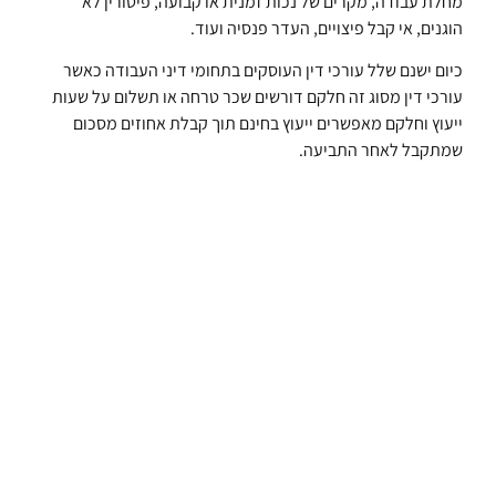
מחלת עבודה, מקרים של נכות זמנית או קבועה, פיטורין לא
הוגנים, אי קבל פיצויים, העדר פנסיה ועוד.
כיום ישנם שלל עורכי דין העוסקים בתחומי דיני העבודה כאשר
עורכי דין מסוג זה חלקם דורשים שכר טרחה או תשלום על שעות
ייעוץ וחלקם מאפשרים ייעוץ בחינם תוך קבלת אחוזים מסכום
שמתקבל לאחר התביעה.