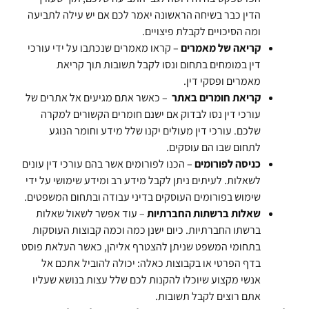
הדין כבר בשיחה הראשונה יאמר לכם אם יש עילה לתביעה
ומה הסיכויים לקבלת פיצויים.
קריאה של מאמרים
– קראו מאמרים שנכתבו על ידי עורכי
דין במומחים בתחום ונסו לקבל תשובות תוך קריאת
מאמרים ופסקי דין.
קריאת חומרים באתר
– כאשר אתם מגיעים אל אתרים של
עורכי דין נסו לבדוק אם ישנם חומרים הקשורים למקרה
שלכם. עורכי דין מעולים יקנו שלל מידע וחומר הנוגע
לתחום שבו הם עוסקים.
כניסה לפורומים
– הכנו לפורומים אשר בהם עורכי דין עונים
לשאלות. לעיתים ניתן לקבל מידע רב ומידע שימושי על ידי
שימוש בפורומים העוסקים בדיני עבודה ובתחום המשפטים.
שאלות ברשתות החברתיות
– עוד אפשר לשאול שאלות
ברשתו החברתיות. כיום ישנן כמה וכמה קבוצות העוסקות
בתחומי המשפט שניתן להצטרף אליהן, כאשר העלאת פוסט
בדף הפרטי או בקבוצות כאלה: יכולה להוביל אתכם אל
אנשי מקצוע שיוכלו להקנות לכם שלל עצות בנושא שעליו
אתם רוצים לקבל תשובות.