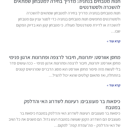
חנות מטבחים בנתניה: מדריך בחירה למטבחון שמתאים
להשכרה ולסטודנטים
חנות מטבחים בנתניה: מדריך בחירה למטבחון שמתאים להשכרה
ולסטודנטים מחפשים חנות מטבחים בנתניה כדי לסגור עניין עם מטבחון
להשכרה או לדירת סטודנטים? מעולה. כי מטבחון קטן הוא בדיוק המקום
שבו…
קרא עוד »
מחסן אוורסט: יתרונות, חיבור לרצפה ופתרונות ארגון פנימי
מחסן אוורסט: יתרונות, חיבור לרצפה ופתרונות ארגון פנימי – ככה עושים סדר
בלי לעשות מזה סיפור מחסן אוורסט הוא מסוג הדברים שמרגישים קטנים
בהתחלה, ואז פתאום קולטים שהוא יכול להציל…
קרא עוד »
כיסאות בר מעוצבים: רעיונות לשדרוג האי והדלפק
במטבח
כיסאות בר מעוצבים: רעיונות לשדרוג האי והדלפק במטבח כיסאות בר
מעוצבים הם השדרוג הקטן שעושה במטבח רעש גדול. הם משנים את כל הוויב
של האי והדלפק – מה״עמדת קפה״ למקום…