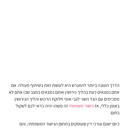
הדרך הטובה ביותר להתגרש היא לעשות זאת בשיתוף פעולה. אם
אתם נמצאים כעת בהליך גירושין ואתם נמצאים במצב שבו אתם לא
מסכימים עם הצד השני לגבי אופי חלוקת הרכוש והליך הגירושין
באופן כללי, אז
גישור משפחתי
זה משהו יהיה כדאי לכם לשקול
בחום.
כיום ישנם עורכי דין שעוסקים בתחום הגישור המשפחתי, והם