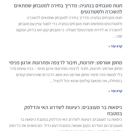
חנות מטבחים בנתניה: מדריך בחירה למטבחון שמתאים
להשכרה ולסטודנטים
חנות מטבחים בנתניה: מדריך בחירה למטבחון שמתאים להשכרה
ולסטודנטים מחפשים חנות מטבחים בנתניה כדי לסגור עניין עם מטבחון
להשכרה או לדירת סטודנטים? מעולה. כי מטבחון קטן הוא בדיוק המקום
שבו…
קרא עוד »
מחסן אוורסט: יתרונות, חיבור לרצפה ופתרונות ארגון פנימי
מחסן אוורסט: יתרונות, חיבור לרצפה ופתרונות ארגון פנימי – ככה עושים סדר
בלי לעשות מזה סיפור מחסן אוורסט הוא מסוג הדברים שמרגישים קטנים
בהתחלה, ואז פתאום קולטים שהוא יכול להציל…
קרא עוד »
כיסאות בר מעוצבים: רעיונות לשדרוג האי והדלפק
במטבח
כיסאות בר מעוצבים: רעיונות לשדרוג האי והדלפק במטבח כיסאות בר
מעוצבים הם השדרוג הקטן שעושה במטבח רעש גדול. הם משנים את כל הוויב