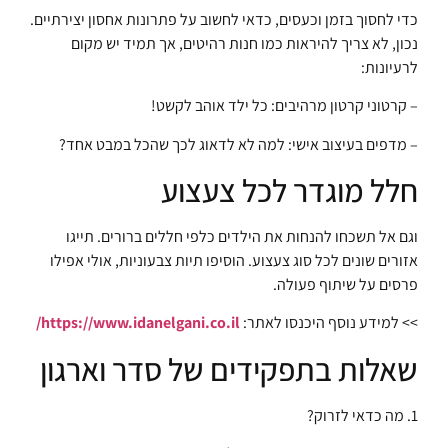
כדי לחסוך בזמן וכעסים, כדאי לחשוב על פתרונות אחסון יצירתיים.
נכון, לא צריך להיראות כמו חנות רהיטים, אך תמיד יש מקום
לרעיונות:
– קרטוני קרטון מרהיבים: כל ילד אוהב לקשט!
– מדפים בעיצוב אישי: למה לא לדאוג לכך שהכל במבט אחד?
חלל מוגדר לכל צעצוע
וגם אל תשכחו להנחות את הילדים כלפי חללים ברורים. תייגו
אזורים שונים לכל סוג צעצוע. הוסיפו תיות צבעוניות, אולי אפילו
פרסים על שיתוף פעולה.
>> למידע נוסף היכנסו לאתר:
https://www.idanelgani.co.il/
שאלות בתפקידים של סדר וארגון
1. מה כדאי לזרוק?